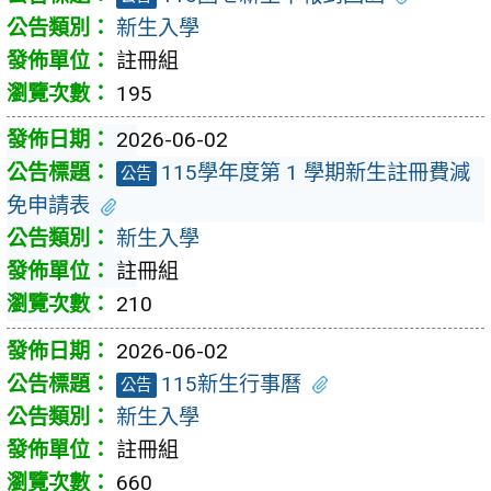
新生入學
註冊組
195
2026-06-02
115學年度第 1 學期新生註冊費減
公告
免申請表
新生入學
註冊組
210
2026-06-02
115新生行事曆
公告
新生入學
註冊組
660