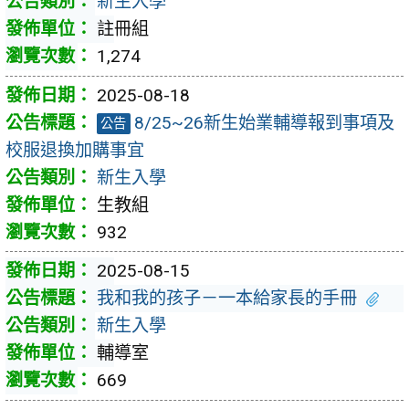
新生入學
註冊組
1,274
2025-08-18
8/25~26新生始業輔導報到事項及
公告
校服退換加購事宜
新生入學
生教組
932
2025-08-15
我和我的孩子－一本給家長的手冊
新生入學
輔導室
669