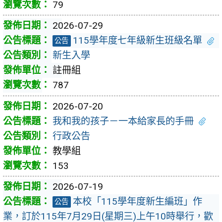
79
2026-07-29
115學年度七年級新生班級名單
公告
新生入學
註冊組
787
2026-07-20
我和我的孩子－一本給家長的手冊
行政公告
教學組
153
2026-07-19
本校「115學年度新生編班」作
公告
業，訂於115年7月29日(星期三)上午10時舉行，歡