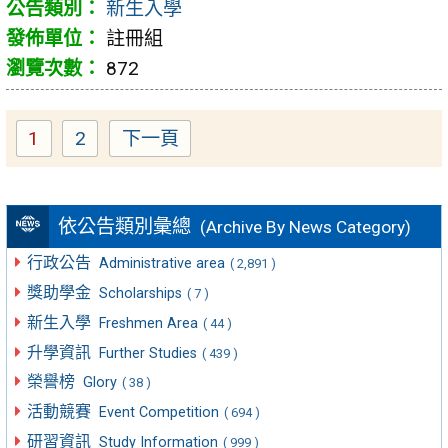
新生入學
註冊組
872
1
2
下一頁
Page
Page
依公告類別彙總
(Archive By News Category)
行政公告
Administrative area
( 2,891 )
獎助學金
Scholarships
( 7 )
新生入學
Freshmen Area
( 44 )
升學資訊
Further Studies
( 439 )
榮譽榜
Glory
( 38 )
活動競賽
Event Competition
( 694 )
研習資訊
Study Information
( 999 )