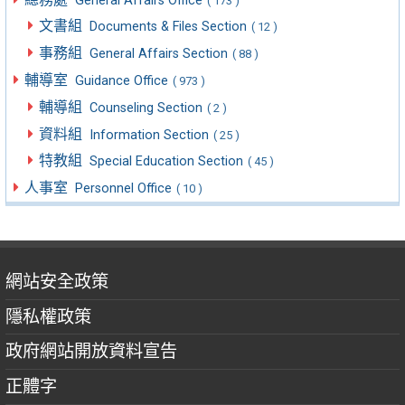
General Affairs Office
( 173 )
文書組
Documents & Files Section
( 12 )
事務組
General Affairs Section
( 88 )
輔導室
Guidance Office
( 973 )
輔導組
Counseling Section
( 2 )
資料組
Information Section
( 25 )
特教組
Special Education Section
( 45 )
人事室
Personnel Office
( 10 )
網站安全政策
隱私權政策
政府網站開放資料宣告
正體字