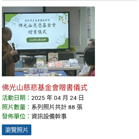
佛光山慈悲基金會贈書儀式
活動日期：
2025 年 04 月 24 日
照片數量：
系列照片共計 88 張
發佈單位：
資訊設備幹事
瀏覽照片