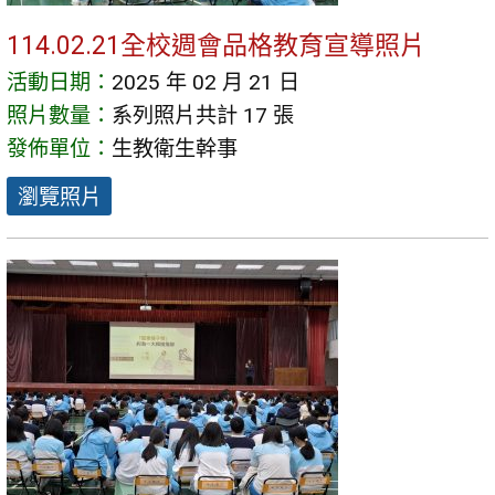
114.02.21全校週會品格教育宣導照片
活動日期：
2025 年 02 月 21 日
照片數量：
系列照片共計 17 張
發佈單位：
生教衛生幹事
瀏覽照片