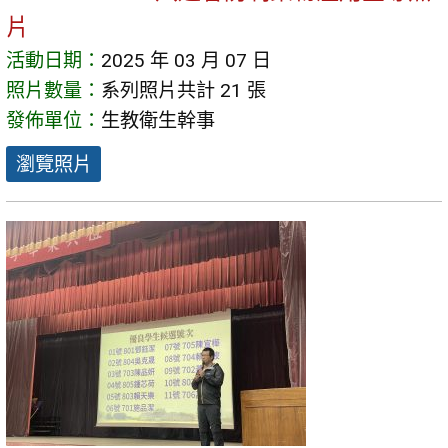
片
活動日期：
2025 年 03 月 07 日
照片數量：
系列照片共計 21 張
發佈單位：
生教衛生幹事
瀏覽照片