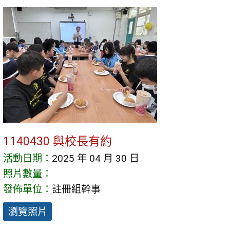
1140430 與校長有約
活動日期：
2025 年 04 月 30 日
照片數量：
發佈單位：
註冊組幹事
瀏覽照片