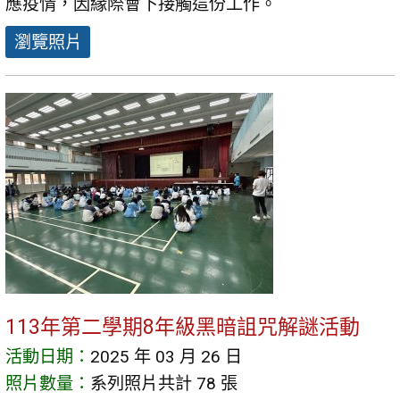
應疫情，因緣際會下接觸這份工作。
瀏覽照片
113年第二學期8年級黑暗詛咒解謎活動
活動日期：
2025 年 03 月 26 日
照片數量：
系列照片共計 78 張