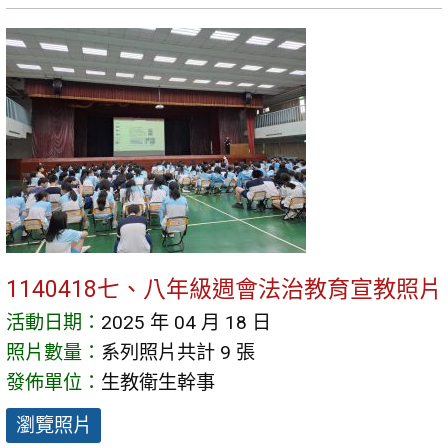
1140418七、八年級週會法治教育宣教照片
活動日期：
2025 年 04 月 18 日
照片數量：
系列照片共計 9 張
發佈單位：
生教衛生幹事
瀏覽照片