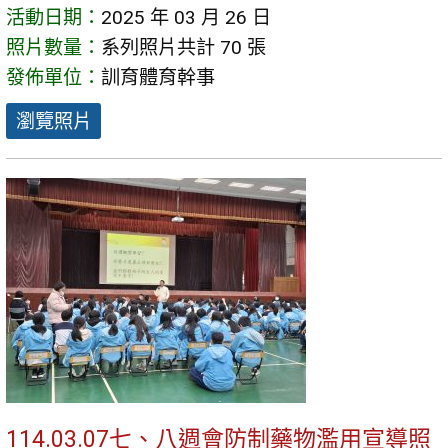
活動日期：
2025 年 03 月 26 日
照片數量：
系列照片共計 70 張
發佈單位：
訓育體育幹事
瀏覽照片
114.03.07七、八週會防制藥物濫用宣導照