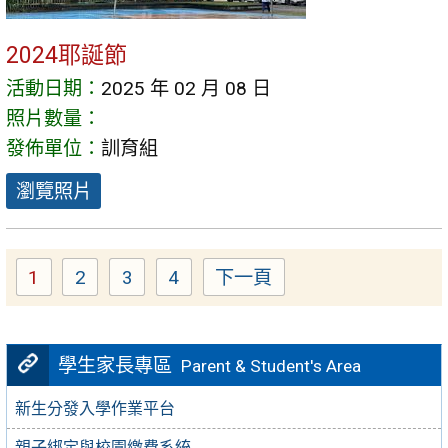
2024耶誕節
活動日期：
2025 年 02 月 08 日
照片數量：
發佈單位：
訓育組
瀏覽照片
1
2
3
4
下一頁
Page
Page
Page
Page
學生家長專區
Parent & Student's Area
新生分發入學作業平台
親子綁定與校園繳費系統