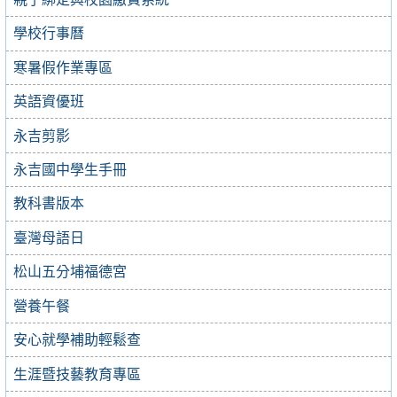
學校行事曆
寒暑假作業專區
英語資優班
永吉剪影
永吉國中學生手冊
教科書版本
臺灣母語日
松山五分埔福德宮
營養午餐
安心就學補助輕鬆查
生涯暨技藝教育專區