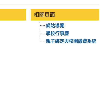
相關頁面
網站導覽
學校行事曆
親子綁定與校園繳費系統