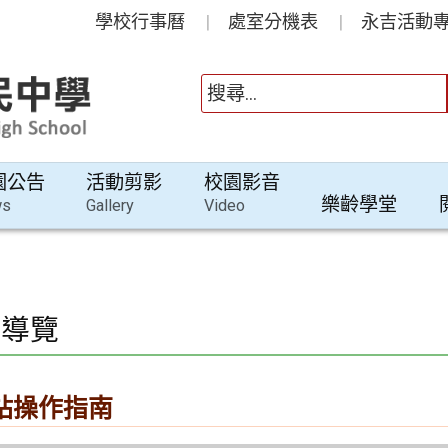
學校行事曆
處室分機表
永吉活動專
園公告
活動剪影
校園影音
樂齡學堂
ws
Gallery
Video
站導覽
站操作指南