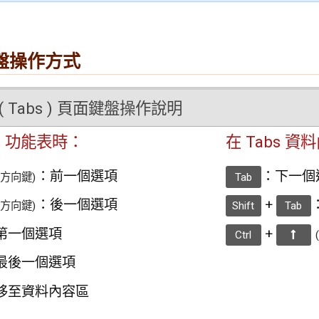
盤操作方式
( Tabs ) 頁面鍵盤操作說明
bs 功能表時：
在 Tabs 
：前一個選項
：下一個連結
左方向鍵)
Tab
：後一個選項
+
右方向鍵)
Shift
Tab
第一個選項
+
Ctrl
最後一個選項
移至資料內容區