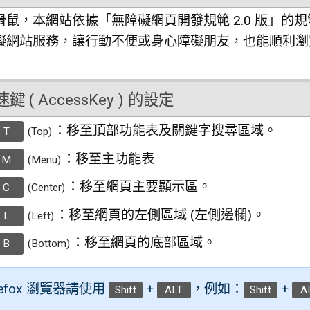
滑鼠，本網站依據「無障礙網頁開發規範 2.0 版」
礙網站服務，讓行動不便或身心障礙朋友，也能順利瀏
 ( AccessKey ) 的設定
：移至頂部功能表及關鍵字搜尋區域。
T
(Top)
：移至主功能表
M
(Menu)
：移至網頁主要顯示區。
C
(Center)
：移至網頁的左側區域 (左側邊欄)。
L
(Left)
：移至網頁的底部區域。
B
(Bottom)
refox 瀏覽器請使用
+
，例如：
+
Shift
ALT
Shift
A