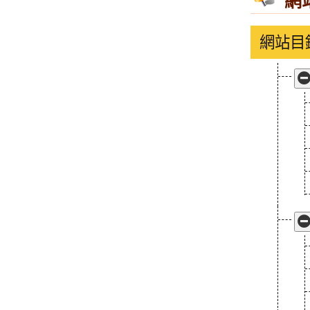
網
網站目