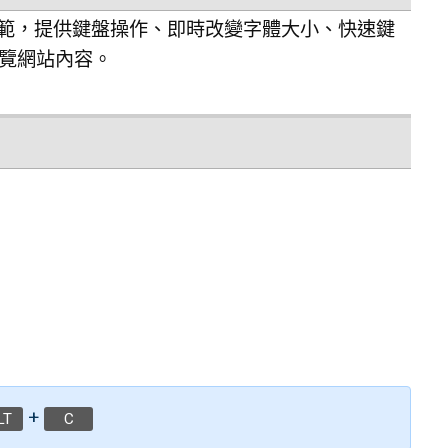
的規範，提供鍵盤操作、即時改變字體大小、快速鍵
覽網站內容。
+
LT
C