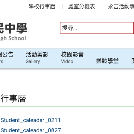
學校行事曆
處室分機表
永吉活動專
園公告
活動剪影
校園影音
樂齡學堂
ws
Gallery
Video
校行事曆
Student_caleadar_0211
Student_caleadar_0827