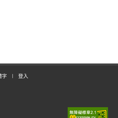
體字
登入