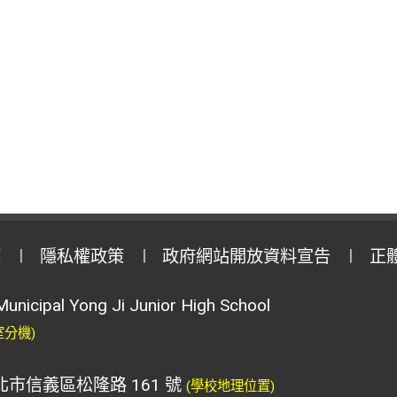
策
隱私權政策
政府網站開放資料宣告
正
Municipal Yong Ji Junior High School
室分機)
臺北市信義區松隆路 161 號
(學校地理位置)