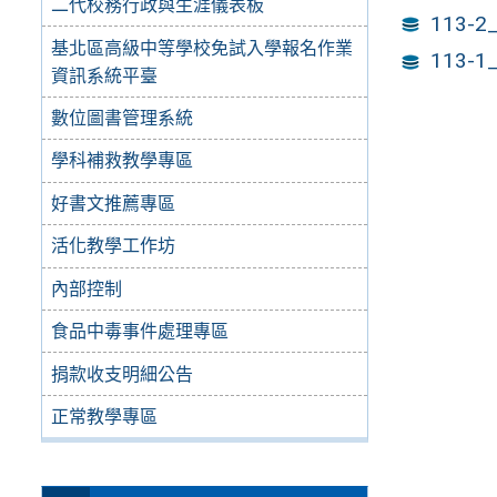
二代校務行政與生涯儀表板
113-2_
基北區高級中等學校免試入學報名作業
113-1_
資訊系統平臺
數位圖書管理系統
學科補救教學專區
好書文推薦專區
活化教學工作坊
內部控制
食品中毒事件處理專區
捐款收支明細公告
正常教學專區