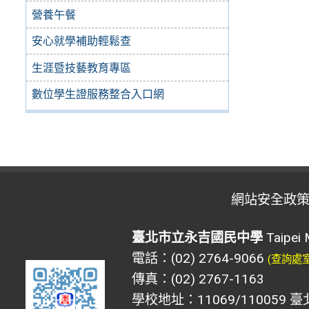
營養午餐
安心就學補助輕鬆查
生涯暨技藝教育專區
數位學生證服務整合入口網
網站安全政
臺北市立永吉國民中學
Taipei 
電話：(02) 2764-9066
(查詢處
傳真：(02) 2767-1163
學校地址：11069/110059 