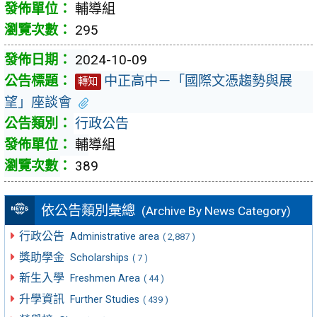
輔導組
295
2024-10-09
中正高中－「國際文憑趨勢與展
轉知
望」座談會
行政公告
輔導組
389
依公告類別彙總
(Archive By News Category)
行政公告
Administrative area
( 2,887 )
獎助學金
Scholarships
( 7 )
新生入學
Freshmen Area
( 44 )
升學資訊
Further Studies
( 439 )