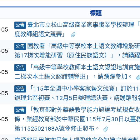
標題
臺北市立松山高級商業家事職業學校辧理「
公告
-05
度教師組語文競賽」
國教署「高級中等學校本土語文教師增能研
公告
-05
第17梯次增能研習（原住民族語文）」，請踴
「高級中等學校教師本土語文認證培訓實施
公告
-05
二梯次本土語文認證輔導班」，請踴躍參加。
「115年全國中小學客家藝文競賽」訂於115
公告
-05
辦理北區初賽、12月5日辦理總決賽，請踴躍報
「教育部對外華語教學能力認證考試規費收
公告
-05
條，業經教育部於中華民國115年7月30日以臺
第1152502188A號令修正發布。