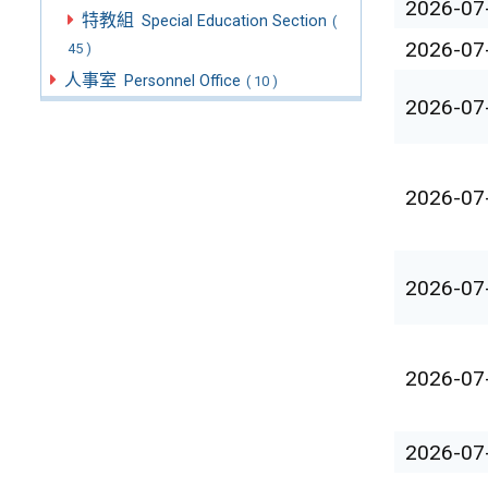
2026-07
特教組
Special Education Section
(
2026-07
45 )
人事室
Personnel Office
( 10 )
2026-07
2026-07
2026-07
2026-07
2026-07