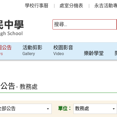
學校行事曆
處室分機表
永吉活動專
園公告
活動剪影
校園影音
樂齡學堂
ws
Gallery
Video
園公告
- 教務處
單位：