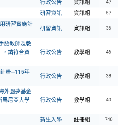
行政公告
資訊組
47
研習資訊
資訊組
57
教學應用研習實施計
研習資訊
資訊組
36
灣手語教師及教
」，請符合資
行政公告
教學組
46
畫─115年
行政公告
教學組
38
億海外圓夢基金
斯馬尼亞大學
行政公告
教學組
40
新生入學
註冊組
740