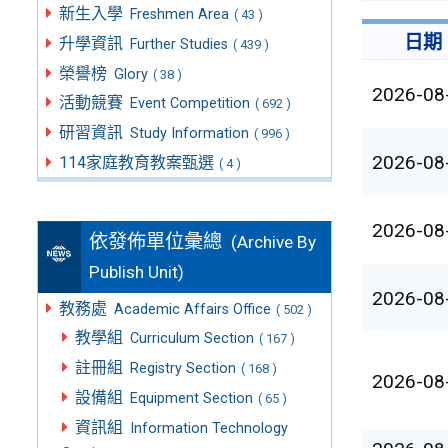
新生入學
Freshmen Area
( 43 )
日期
升學資訊
Further Studies
( 439 )
榮譽榜
Glory
( 38 )
2026-08
活動競賽
Event Competition
( 692 )
研習資訊
Study Information
( 996 )
2026-08
114家庭教育教案甄選
( 4 )
2026-08
依發佈單位彙總
(Archive By
Publish Unit)
2026-08
教務處
Academic Affairs Office
( 502 )
教學組
Curriculum Section
( 167 )
註冊組
Registry Section
( 168 )
2026-08
設備組
Equipment Section
( 65 )
資訊組
Information Technology