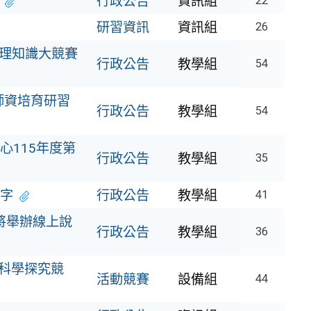
行政公告
資訊組
22
研習資訊
資訊組
26
地理知識大競賽
行政公告
教學組
54
師資培育研習
行政公告
教學組
54
心115年度第
行政公告
教學組
35
字
行政公告
教學組
41
」將舉辦線上說
行政公告
教學組
36
科學探究競
活動競賽
設備組
44