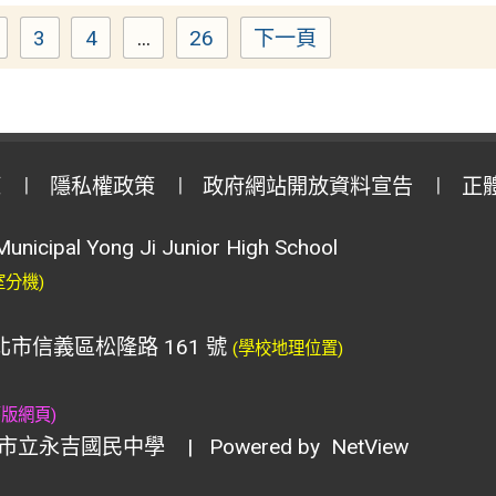
3
4
...
26
下一頁
Page
Page
Page
Page
策
隱私權政策
政府網站開放資料宣告
正
Municipal Yong Ji Junior High School
室分機)
臺北市信義區松隆路 161 號
(學校地理位置)
舊版網頁)
市立永吉國民中學
| Powered by
NetView