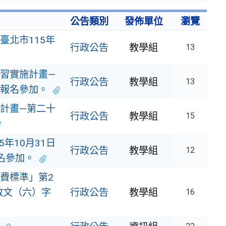
公告類別
發佈單位
瀏覽
臺北市115年
行政公告
教學組
13
習實施計畫—
行政公告
教學組
13
躍報名參加。
計畫—第二十
行政公告
教學組
15
年10月31日
行政公告
教學組
12
名參加。
費標準」第2
教文（六）字
行政公告
教學組
16