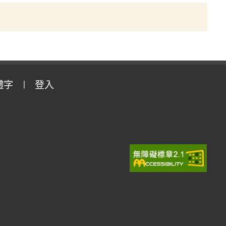
體字
登入