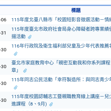
標題
-06
115年度北臺八縣市「校園短影音徵選活動－情
115年度臺北市政府社會局身心障礙者跨專業績
-31
揚活動
116年行政院及衛生福利部兒童及少年代表推薦
-30
臺北市家庭教育中心「親密互動我和你系列課程
-30
章」
115年同志公民活動「幸符製造所：與同志青少
-30
115年度校園認輔志工暨親職教育線上講座－兒
-30
進課程（8、9月)