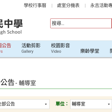
學校行事曆
處室分機表
永吉活動專
園公告
活動剪影
校園影音
樂齡學堂
ws
Gallery
Video
園公告
- 輔導室
單位：