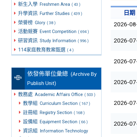
新生入學
Freshmen Area
( 43 )
日期
升學資訊
Further Studies
( 439 )
榮譽榜
Glory
( 38 )
2026-08
活動競賽
Event Competition
( 694 )
2026-07
研習資訊
Study Information
( 996 )
114家庭教育教案甄選
( 4 )
2026-07
依發佈單位彙總
(Archive By
2026-07
Publish Unit)
教務處
Academic Affairs Office
( 503 )
2026-07
教學組
Curriculum Section
( 167 )
註冊組
Registry Section
( 168 )
設備組
Equipment Section
( 66 )
2026-07
資訊組
Information Technology