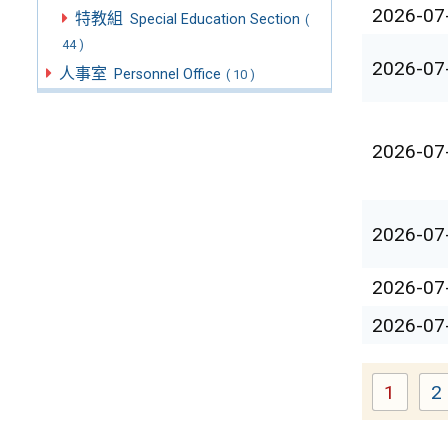
2026-07
特教組
Special Education Section
(
44 )
2026-07
人事室
Personnel Office
( 10 )
2026-07
2026-07
2026-07
2026-07
1
2
Page