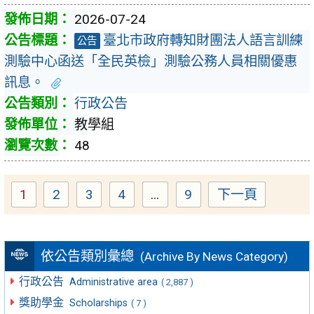
2026-07-24
臺北市政府轉知財團法人語言訓練
公告
測驗中心函送「全民英檢」測驗公務人員相關優惠
訊息。
行政公告
教學組
48
1
2
3
4
...
9
下一頁
Page
Page
Page
Page
Page
依公告類別彙總
(Archive By News Category)
行政公告
Administrative area
( 2,887 )
獎助學金
Scholarships
( 7 )