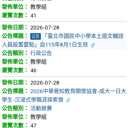
教學組
41
2026-07-28
「臺北市國民中小學本土語文輔諮
公告
人員設置要點」自115年8月1日生效
行政公告
教學組
46
2026-07-28
2026中華覺知教育關懷協會-成大一日大
學生-沉浸式學職涯探索營
活動競賽
教學組
47