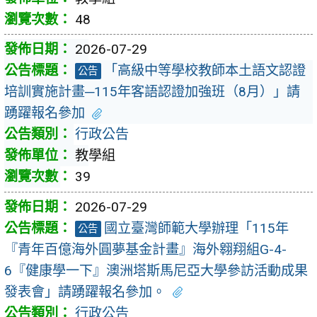
48
2026-07-29
「高級中等學校教師本土語文認證
公告
培訓實施計畫─115年客語認證加強班（8月）」請
踴躍報名參加
行政公告
教學組
39
2026-07-29
國立臺灣師範大學辦理「115年
公告
『青年百億海外圓夢基金計畫』海外翱翔組G-4-
6『健康學一下』澳洲塔斯馬尼亞大學參訪活動成果
發表會」請踴躍報名參加。
行政公告