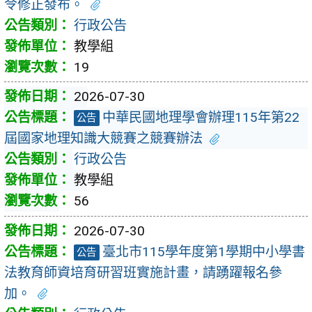
令修正發布。
行政公告
教學組
19
2026-07-30
中華民國地理學會辦理115年第22
公告
屆國家地理知識大競賽之競賽辦法
行政公告
教學組
56
2026-07-30
臺北市115學年度第1學期中小學書
公告
法教育師資培育研習班實施計畫，請踴躍報名參
加。