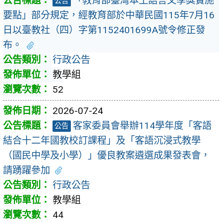
「教育部臺灣本土語言文學獎實施
公告
要點」部分規定，經教育部於中華民國115年7月16
日以臺教社（四）字第1152401699A號令修正發
布。
行政公告
教學組
52
2026-07-24
客家委員會舉辦114學年度「客語
公告
結合十二年國教校訂課程」及「客語沉浸式教學
（國民中學及小學）」優良教案遴選成果發表會，
請踴躍參加
行政公告
教學組
44