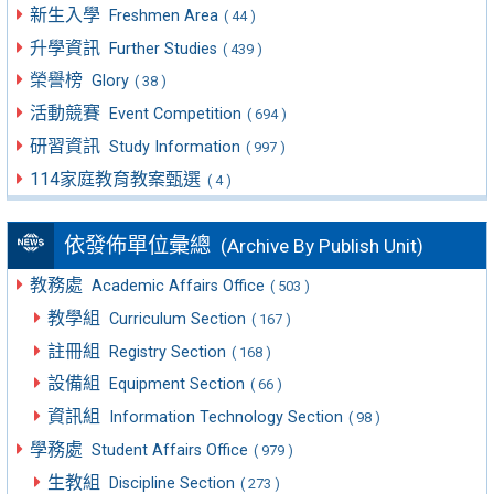
新生入學
Freshmen Area
( 44 )
升學資訊
Further Studies
( 439 )
榮譽榜
Glory
( 38 )
活動競賽
Event Competition
( 694 )
研習資訊
Study Information
( 997 )
114家庭教育教案甄選
( 4 )
依發佈單位彙總
(Archive By Publish Unit)
教務處
Academic Affairs Office
( 503 )
教學組
Curriculum Section
( 167 )
註冊組
Registry Section
( 168 )
設備組
Equipment Section
( 66 )
資訊組
Information Technology Section
( 98 )
學務處
Student Affairs Office
( 979 )
生教組
Discipline Section
( 273 )