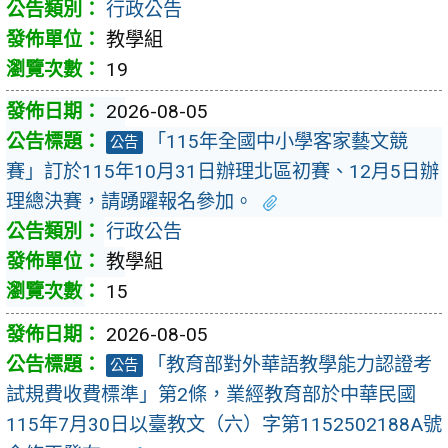
行政公告
教學組
19
2026-08-05
「115年全國中小學客家藝文競
公告
賽」訂於115年10月31日辦理北區初賽、12月5日辦
理總決賽，請踴躍報名參加。
行政公告
教學組
15
2026-08-05
「教育部對外華語教學能力認證考
公告
試規費收費標準」第2條，業經教育部於中華民國
115年7月30日以臺教文（六）字第1152502188A號