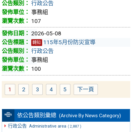
行政公告
事務組
107
2026-05-08
115年5月份防災宣導
轉知
行政公告
事務組
100
1
2
3
4
5
下一頁
Page
Page
Page
Page
Page
依公告類別彙總
(Archive By News Category)
行政公告
Administrative area
( 2,887 )