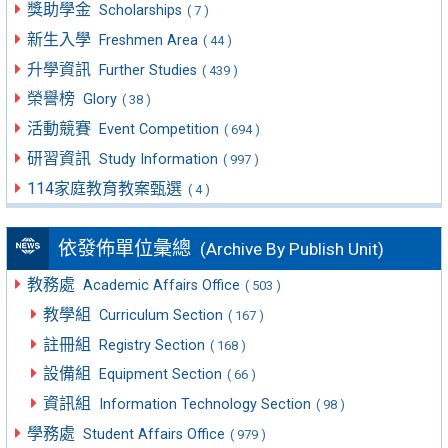
獎助學金
Scholarships
( 7 )
新生入學
Freshmen Area
( 44 )
升學資訊
Further Studies
( 439 )
榮譽榜
Glory
( 38 )
活動競賽
Event Competition
( 694 )
研習資訊
Study Information
( 997 )
114家庭教育教案甄選
( 4 )
依發佈單位彙總
(Archive By Publish Unit)
教務處
Academic Affairs Office
( 503 )
教學組
Curriculum Section
( 167 )
註冊組
Registry Section
( 168 )
設備組
Equipment Section
( 66 )
資訊組
Information Technology Section
( 98 )
學務處
Student Affairs Office
( 979 )