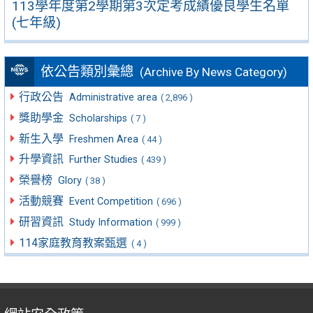
113學年度第2學期第3次定考成績優良學生名單
(七年級)
依公告類別彙總
(Archive By News Category)
行政公告
Administrative area
( 2,896 )
獎助學金
Scholarships
( 7 )
新生入學
Freshmen Area
( 44 )
升學資訊
Further Studies
( 439 )
榮譽榜
Glory
( 38 )
活動競賽
Event Competition
( 696 )
研習資訊
Study Information
( 999 )
114家庭教育教案甄選
( 4 )