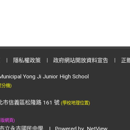
策
隱私權政策
政府網站開放資料宣告
正
Municipal Yong Ji Junior High School
室分機)
臺北市信義區松隆路 161 號
(學校地理位置)
舊版網頁)
市立永吉國民中學
| Powered by
NetView