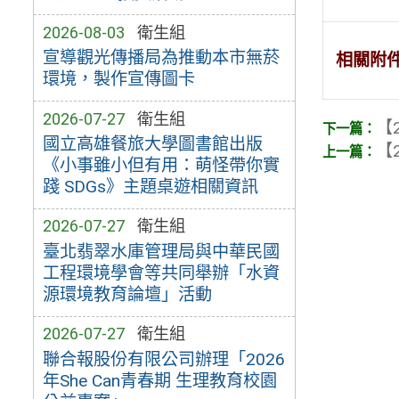
2026-08-03
衛生組
宣導觀光傳播局為推動本市無菸
相關附
環境，製作宣傳圖卡
2026-07-27
衛生組
【2
國立高雄餐旅大學圖書館出版
【2
《小事雖小但有用：萌怪帶你實
踐 SDGs》主題桌遊相關資訊
2026-07-27
衛生組
臺北翡翠水庫管理局與中華民國
工程環境學會等共同舉辦「水資
源環境教育論壇」活動
2026-07-27
衛生組
聯合報股份有限公司辦理「2026
年She Can青春期 生理教育校園