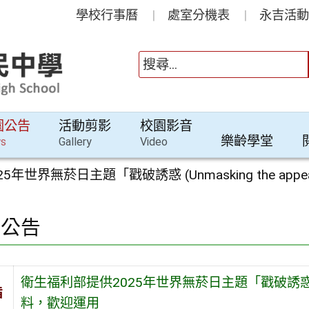
學校行事曆
處室分機表
永吉活動
園公告
活動剪影
校園影音
樂齡學堂
s
Gallery
Video
5年世界無菸日主題「戳破誘惑 (Unmasking the a
園公告
衛生福利部提供2025年世界無菸日主題「戳破誘惑 (Unm
旨
料，歡迎運用