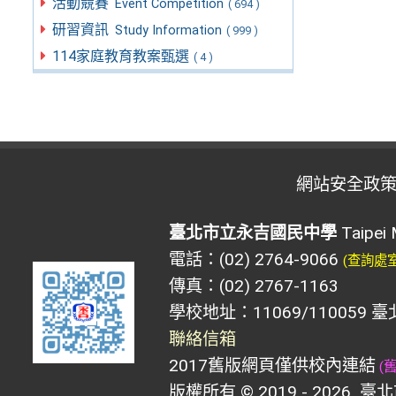
活動競賽
Event Competition
( 694 )
研習資訊
Study Information
( 999 )
114家庭教育教案甄選
( 4 )
網站安全政
臺北市立永吉國民中學
Taipei 
電話：(02) 2764-9066
(查詢處
傳真：(02) 2767-1163
學校地址：11069/110059 
聯絡信箱
2017舊版網頁僅供校內連結
(
版權所有 © 2019 - 2026
臺北