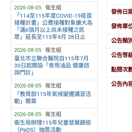
2026-08-05
衛生組
發佈日
「114至115年度COVID-19疫苗
接種計畫」公費接種對象擴大為
發佈單
「滿6個月以上尚未接種之民
眾」延長至115年9月 28日止
公告類
2026-08-05
衛生組
公告等
臺北市立聯合醫院自115年7月
30日起開設「食用油品 健康諮
點閱次
詢門診」
公告內
2026-08-05
衛生組
「教育部115年氣候變遷講習活
動」簡章
2026-08-05
衛生組
衛生局辦理115年兒童發展篩檢
（PeDS）抽獎活動