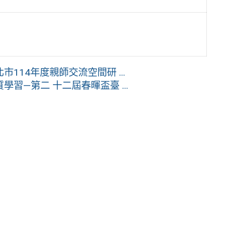
14年度親師交流空間研 ...
習—第二 十二屆春暉盃臺 ...