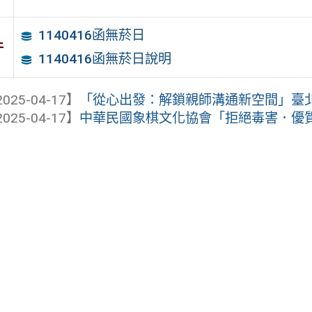
1140416函無菸日
件
1140416函無菸日說明
025-04-17】
「從心出發：解鎖親師溝通新空間」臺北市1
025-04-17】
中華民國象棋文化協會「拒絕毒害．優質學