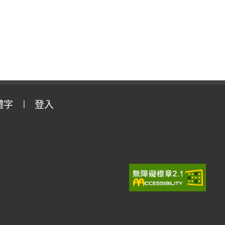
體字
登入