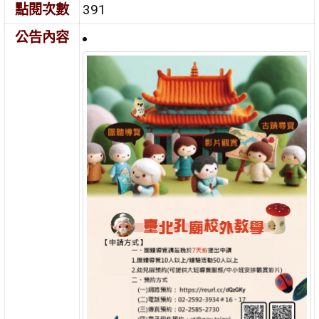
點閱次數
391
公告內容