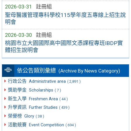
2026-03-31
註冊組
聖母醫護管理專科學校115學年度五專線上招生說
明會
2026-03-30
註冊組
桃園市立大園國際高中國際文憑課程專班IBDP實
體招生說明會
依公告類別彙總
(Archive By News Category)
行政公告
Administrative area
( 2,891 )
獎助學金
Scholarships
( 7 )
新生入學
Freshmen Area
( 44 )
升學資訊
Further Studies
( 439 )
榮譽榜
Glory
( 38 )
活動競賽
Event Competition
( 694 )