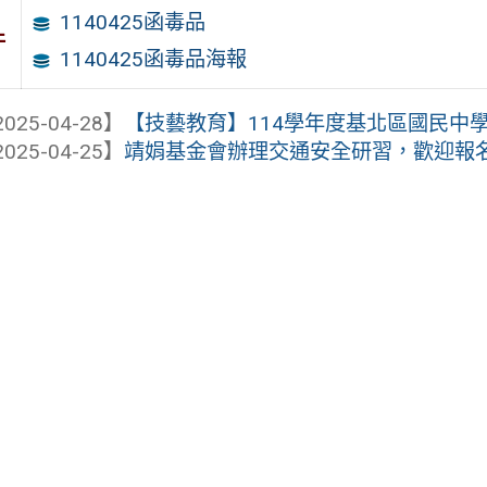
1140425函毒品
件
1140425函毒品海報
025-04-28】
【技藝教育】114學年度基北區國民中學技
025-04-25】
靖娟基金會辦理交通安全研習，歡迎報