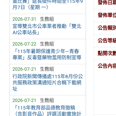
畫比賽」延長徵件時間至115年9
發佈日
月7日（星期 一）
發佈單
2026-07-31
生教組
宣導雙北市公車業者推動「雙北
公告類
AI公車站長」
公告等
2026-07-22
生教組
「115年暑期保護青少年—青春
點閱次
專案」反毒暨藥物濫用防制宣導
公告內
2026-07-21
生教組
行政院新聞傳播處115年8月份公
共服務政策溝通短片合輯下載網
址
2026-07-21
生教組
「115年教育部品德教育徵稿
（含影音作品）評選活動實施計