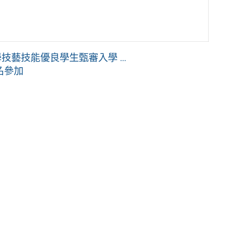
藝技能優良學生甄審入學 ...
名參加