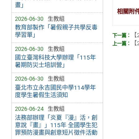
畫」
相關附
2026-06-30
生教組
教育部製作「暑假親子共學反毒
學習單」
【2
【2
2026-06-30
生教組
國立臺灣科技大學辦理「115年
暑期防災士培訓營」
2026-06-30
生教組
臺北市立永吉國民中學114學年
度學生暑假生活須知
2026-06-24
生教組
法務部辦理「炎夏『漫』活，創
意說『畫』」115年 全國學生犯
罪預防漫畫與創意短片徵件活動