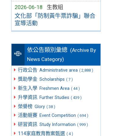
2026-06-18
生教組
文化部「防制黃牛票詐騙」聯合
宣導活動
依公告類別彙總
(Archive By
News Category)
行政公告
Administrative area
( 2,888 )
獎助學金
Scholarships
( 7 )
新生入學
Freshmen Area
( 44 )
升學資訊
Further Studies
( 439 )
榮譽榜
Glory
( 38 )
活動競賽
Event Competition
( 694 )
研習資訊
Study Information
( 999 )
114家庭教育教案甄選
( 4 )