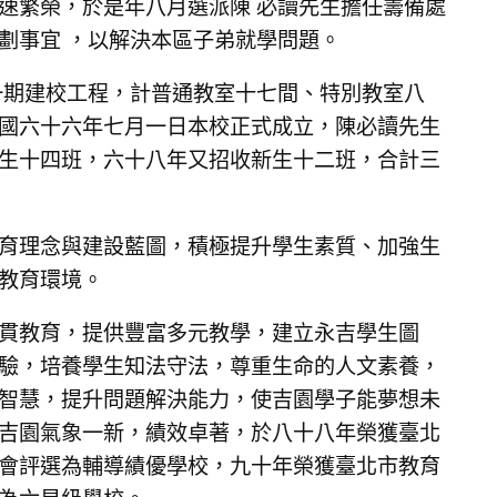
速繁榮，於是年八月選派陳 必讀先生擔任籌備處
劃事宜 ，以解決本區子弟就學問題。
一期建校工程，計普通教室十七間、特別教室八
國六十六年七月一日本校正式成立，陳必讀先生
生十四班，六十八年又招收新生十二班，合計三
育理念與建設藍圖，積極提升學生素質、加強生
教育環境。
貫教育，提供豐富多元教學，建立永吉學生圖
驗，培養學生知法守法，尊重生命的人文素養，
智慧，提升問題解決能力，使吉園學子能夢想未
吉園氣象一新，績效卓著，於八十八年榮獲臺北
會評選為輔導績優學校，九十年榮獲臺北市教育