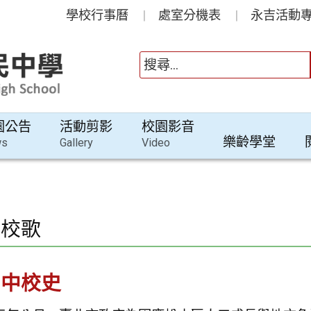
學校行事曆
處室分機表
永吉活動專
園公告
活動剪影
校園影音
樂齡學堂
ws
Gallery
Video
史校歌
國中校史