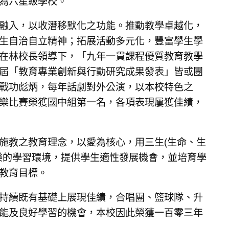
為六星級學校。
融入，以收潛移默化之功能。推動教學卓越化，
生自治自立精神；拓展活動多元化，豐富學生學
在林校長領導下，「九年一貫課程優質教育教學
屆「教育專業創新與行動研究成果發表」皆或團
戰功彪炳，每年話劇對外公演，以本校特色之
樂比賽榮獲國中組第一名，各項表現屢獲佳績，
施教之教育理念，以愛為核心，用三生(生命、生
樂的學習環境，提供學生適性發展機會，並培育學
展教育目標。
持續既有基礎上展現佳績，合唱團、籃球隊、升
能及良好學習的機會，本校因此榮獲一百零三年