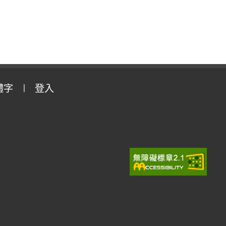
體字
登入