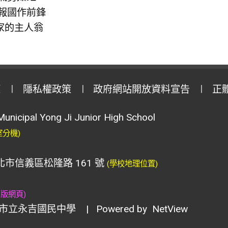
 報國作前鋒
家的主人翁
策
隱私權政策
政府網站開放資料宣告
正
Municipal Yong Ji Junior High School
室分機)
臺北市信義區松隆路 161 號
(學校地理位置)
舊版網頁)
市立永吉國民中學
| Powered by
NetView