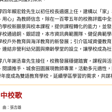
零四年賴宏銓先生以初任校長遴選上任，建構以「家」
、用心」為教師信念，除在一百零五年的校務評鑑中全
的學校新願景與校本課程，提供課程轉化的能力，並發
伴校通過銅、銀認證，本市資訊典範團隊、健促典範學
學校戶外教育與海洋教育的新發展；引介區域資優教育
，連結非營利幼兒園與樂齡學堂的設立，讓學校成為社
零八年謝丞韋先生接任，校務發展穩健踏實，課程與活
、閱讀推手、城食田園展現教師專業，活動多元適性，
1學年度成為雙語教育學校，延續學區學習的需求，共謀
國中校歌
 曲：張吉雄