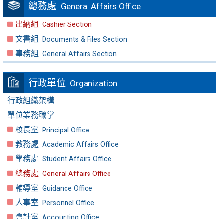
總務處
General Affairs Office
出納組
Cashier Section
文書組
Documents & Files Section
事務組
General Affairs Section
行政單位
Organization
行政組織架構
單位業務職掌
校長室
Principal Office
教務處
Academic Affairs Office
學務處
Student Affairs Office
總務處
General Affairs Office
輔導室
Guidance Office
人事室
Personnel Office
會計室
Accounting Office