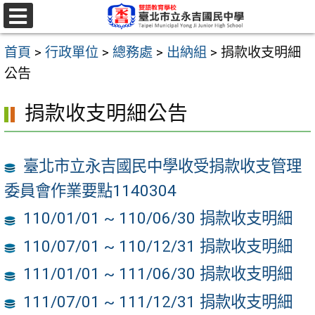
跳
至
選
單
主
首頁
>
行政單位
>
總務處
>
出納組
>
捐款收支明細
要
公告
內
捐款收支明細公告
容
區
臺北市立永吉國民中學收受捐款收支管理
委員會作業要點1140304
110/01/01 ~ 110/06/30 捐款收支明細
110/07/01 ~ 110/12/31 捐款收支明細
111/01/01 ~ 111/06/30 捐款收支明細
111/07/01 ~ 111/12/31 捐款收支明細