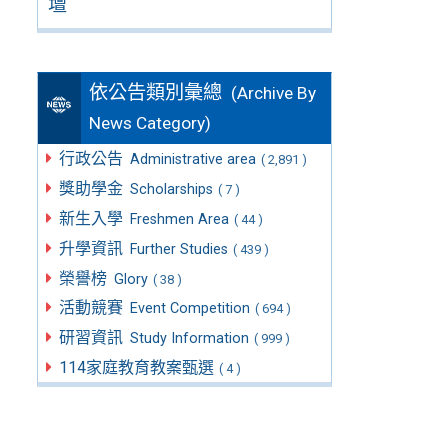
壇
依公告類別彙總
(Archive By
News Category)
行政公告
Administrative area
( 2,891 )
獎助學金
Scholarships
( 7 )
新生入學
Freshmen Area
( 44 )
升學資訊
Further Studies
( 439 )
榮譽榜
Glory
( 38 )
活動競賽
Event Competition
( 694 )
研習資訊
Study Information
( 999 )
114家庭教育教案甄選
( 4 )