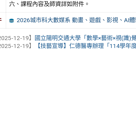
六、課程內容及師資詳如附件。
2026城市科大數媒系 動畫、遊戲、影視、AI
件
025-12-19】
國立陽明交通大學「數學×藝術×視(識)覺
025-12-19】
【技藝宣導】仁德醫專辦理「114學年