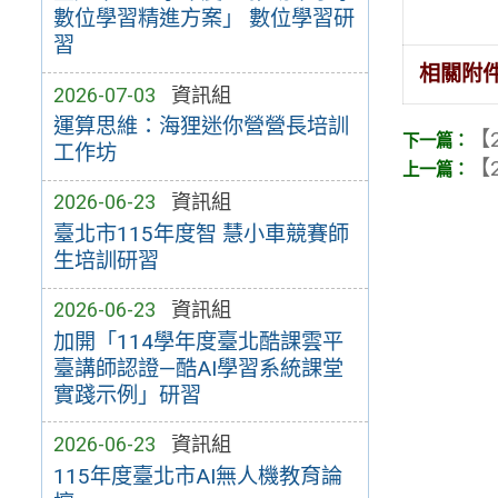
數位學習精進方案」 數位學習研
習
相關附
2026-07-03
資訊組
運算思維：海狸迷你營營長培訓
【2
工作坊
【2
2026-06-23
資訊組
臺北市115年度智 慧小車競賽師
生培訓研習
2026-06-23
資訊組
加開「114學年度臺北酷課雲平
臺講師認證—酷AI學習系統課堂
實踐示例」研習
2026-06-23
資訊組
115年度臺北市AI無人機教育論