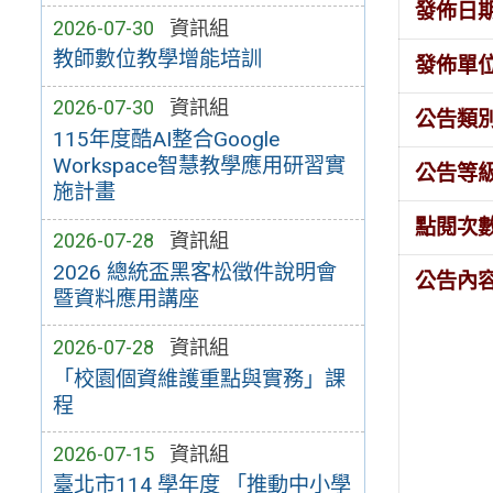
發佈日
2026-07-30
資訊組
教師數位教學增能培訓
發佈單
2026-07-30
資訊組
公告類
115年度酷AI整合Google
Workspace智慧教學應用研習實
公告等
施計畫
點閱次
2026-07-28
資訊組
2026 總統盃黑客松徵件說明會
公告內
暨資料應用講座
2026-07-28
資訊組
「校園個資維護重點與實務」課
程
2026-07-15
資訊組
臺北市114 學年度 「推動中小學