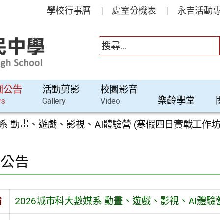
學校行事曆
處室分機表
永吉活動專
園公告
活動剪影
校園影音
樂齡學堂
ws
Gallery
Video
媒系 動畫、遊戲、影視、AI體驗營 (寒假四日實戰工作坊
園公告
旨
2026城市科大數媒系 動畫、遊戲、影視、AI體驗