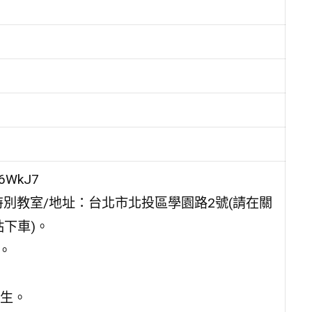
6WkJ7
別教室/地址：台北市北投區學園路2號(請在關
站下車)。
)。
生。