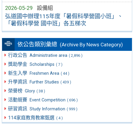
2026-05-29
設備組
弘道國中辦理115年度「暑假科學營國小班」、
「暑假科學營 國中班」各五梯次
依公告類別彙總
(Archive By News Category)
行政公告
Administrative area
( 2,896 )
獎助學金
Scholarships
( 7 )
新生入學
Freshmen Area
( 44 )
升學資訊
Further Studies
( 439 )
榮譽榜
Glory
( 38 )
活動競賽
Event Competition
( 696 )
研習資訊
Study Information
( 999 )
114家庭教育教案甄選
( 4 )