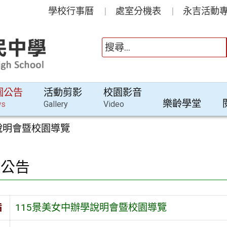
學校行事曆
處室分機表
永吉活動專
園公告
活動剪影
校園影音
樂齡學堂
ws
Gallery
Video
說明會暨校園導覽
園公告
旨
115景美女中辦學說明會暨校園導覽