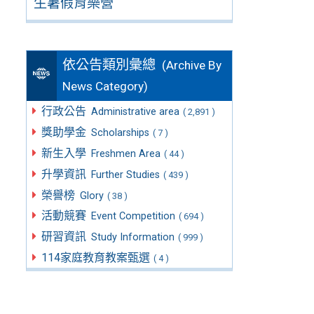
生暑假育樂營
依公告類別彙總
(Archive By
News Category)
行政公告
Administrative area
( 2,891 )
獎助學金
Scholarships
( 7 )
新生入學
Freshmen Area
( 44 )
升學資訊
Further Studies
( 439 )
榮譽榜
Glory
( 38 )
活動競賽
Event Competition
( 694 )
研習資訊
Study Information
( 999 )
114家庭教育教案甄選
( 4 )