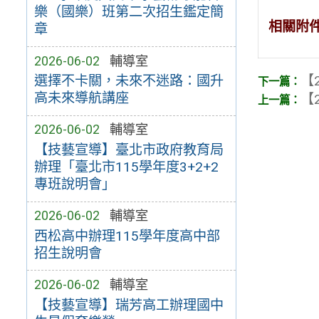
樂（國樂）班第二次招生鑑定簡
相關附
章
2026-06-02
輔導室
【2
選擇不卡關，未來不迷路：國升
高未來導航講座
【2
2026-06-02
輔導室
【技藝宣導】臺北市政府教育局
辦理「臺北市115學年度3+2+2
專班說明會」
2026-06-02
輔導室
西松高中辦理115學年度高中部
招生說明會
2026-06-02
輔導室
【技藝宣導】瑞芳高工辦理國中