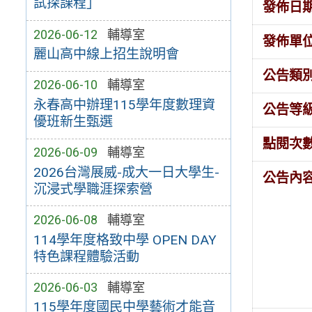
試探課程」
發佈日
2026-06-12
輔導室
發佈單
麗山高中線上招生說明會
公告類
2026-06-10
輔導室
永春高中辦理115學年度數理資
公告等
優班新生甄選
點閱次
2026-06-09
輔導室
2026台灣展威-成大一日大學生-
公告內
沉浸式學職涯探索營
2026-06-08
輔導室
114學年度格致中學 OPEN DAY
特色課程體驗活動
2026-06-03
輔導室
115學年度國民中學藝術才能音