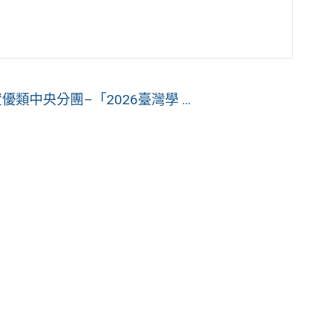
中央分團–「2026臺灣學 ...