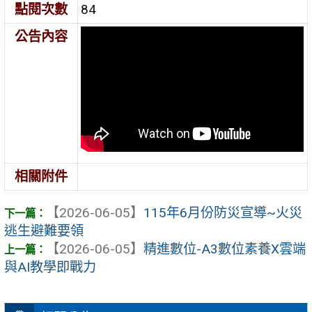
點閱次數
84
公告內容
相關附件
【2026-06-05】
115年6月份防災宣導~火災
逃生避難要領
【2026-06-05】
精進數位-A3數位素養X雲端
與AI教學即戰力