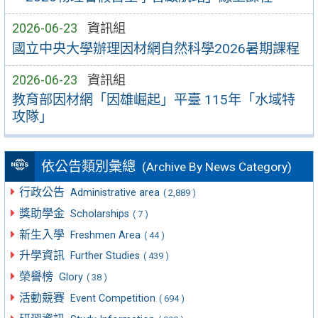
2026-06-23
資訊組
國立中央大學辦理因材網自然科學2026暑期課程
2026-06-23
資訊組
教育部因材網「因雄崛起」平臺 115年「水域特
攻隊」
依公告類別彙總
(Archive By News Category)
行政公告
Administrative area
( 2,889 )
獎助學金
Scholarships
( 7 )
新生入學
Freshmen Area
( 44 )
升學資訊
Further Studies
( 439 )
榮譽榜
Glory
( 38 )
活動競賽
Event Competition
( 694 )