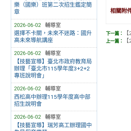
樂（國樂）班第二次招生鑑定簡
相關附
章
2026-06-02
輔導室
【2
選擇不卡關，未來不迷路：國升
高未來導航講座
【2
2026-06-02
輔導室
【技藝宣導】臺北市政府教育局
辦理「臺北市115學年度3+2+2
專班說明會」
2026-06-02
輔導室
西松高中辦理115學年度高中部
招生說明會
2026-06-02
輔導室
【技藝宣導】瑞芳高工辦理國中