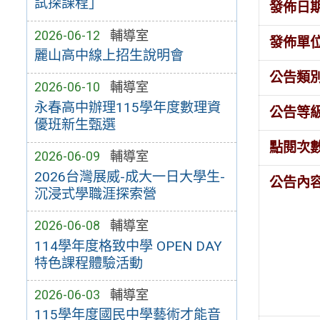
試探課程」
發佈日
2026-06-12
輔導室
發佈單
麗山高中線上招生說明會
公告類
2026-06-10
輔導室
永春高中辦理115學年度數理資
公告等
優班新生甄選
點閱次
2026-06-09
輔導室
2026台灣展威-成大一日大學生-
公告內
沉浸式學職涯探索營
2026-06-08
輔導室
114學年度格致中學 OPEN DAY
特色課程體驗活動
2026-06-03
輔導室
115學年度國民中學藝術才能音