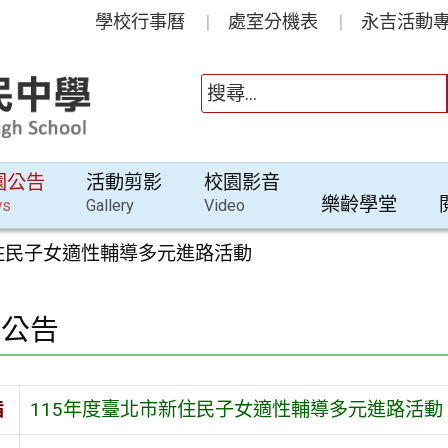
學校行事曆
處室分機表
永吉活動專
園公告
活動剪影
校園影音
樂齡學堂
ws
Gallery
Video
新住民子女適性輔導多元進路活動
園公告
旨
115年度臺北市新住民子女適性輔導多元進路活動