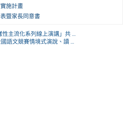
動實施計畫
名表暨家長同意書
主流化系列線上演講」共 ...
語文競賽情境式演說、讀 ...