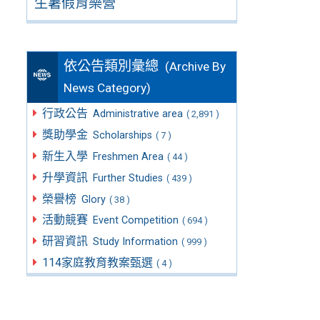
生暑假育樂營
依公告類別彙總
(Archive By
News Category)
行政公告
Administrative area
( 2,891 )
獎助學金
Scholarships
( 7 )
新生入學
Freshmen Area
( 44 )
升學資訊
Further Studies
( 439 )
榮譽榜
Glory
( 38 )
活動競賽
Event Competition
( 694 )
研習資訊
Study Information
( 999 )
114家庭教育教案甄選
( 4 )