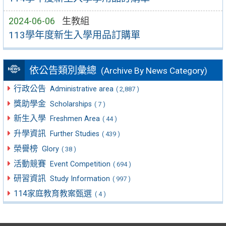
2024-06-06
生教組
113學年度新生入學用品訂購單
依公告類別彙總
(Archive By News Category)
行政公告
Administrative area
( 2,887 )
獎助學金
Scholarships
( 7 )
新生入學
Freshmen Area
( 44 )
升學資訊
Further Studies
( 439 )
榮譽榜
Glory
( 38 )
活動競賽
Event Competition
( 694 )
研習資訊
Study Information
( 997 )
114家庭教育教案甄選
( 4 )