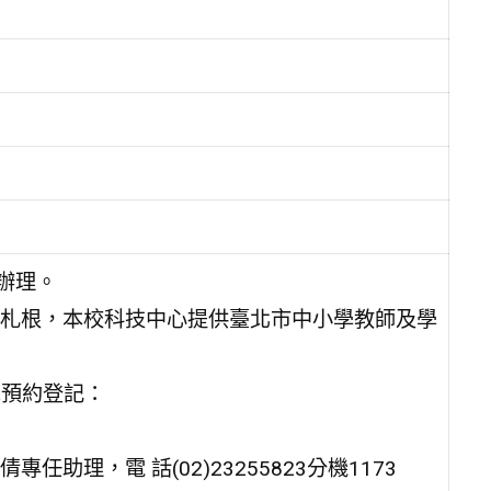
辦理。
札根，本校科技中心提供臺北市中小學教師及學
單預約登記：
理，電 話(02)23255823分機1173