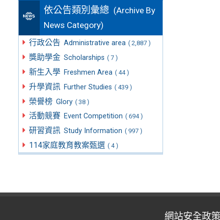
依公告類別彙總
(Archive By
News Category)
行政公告
Administrative area
( 2,887 )
獎助學金
Scholarships
( 7 )
新生入學
Freshmen Area
( 44 )
升學資訊
Further Studies
( 439 )
榮譽榜
Glory
( 38 )
活動競賽
Event Competition
( 694 )
研習資訊
Study Information
( 997 )
114家庭教育教案甄選
( 4 )
網站安全政