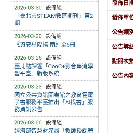
發佈日
2026-03-30
設備組
「臺北市STEAM教育期刊」第2
發佈單
期
公告類
2026-03-30
設備組
《資安星際指 南》全5冊
公告等
2026-03-25
設備組
點閱次
臺北酷課雲「CooC+影音串流學
習平臺」新版系統
公告內
2026-03-23
設備組
國立公共資訊圖書館之教育雲電
子書服務平臺推出「AI找書」服
務資訊公告
2026-03-06
設備組
經濟部智慧財產局「教師授課著