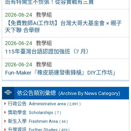
班有特需生不慌張！從容實戰有三寶
2026-06-24
教學組
【免費教師AI工作坊】台灣大哥大基金會 × 親子
天下聯 合舉辦
2026-06-24
教學組
115年臺灣台語認證加強班（7 月）
2026-06-24
教學組
Fun-Maker『橡皮筋連發衝鋒槍』DIY工作坊」
依公告類別彙總
(Archive By News Category)
行政公告
Administrative area
( 2,891 )
獎助學金
Scholarships
( 7 )
新生入學
Freshmen Area
( 44 )
升學資訊
Further Studies
( 439 )