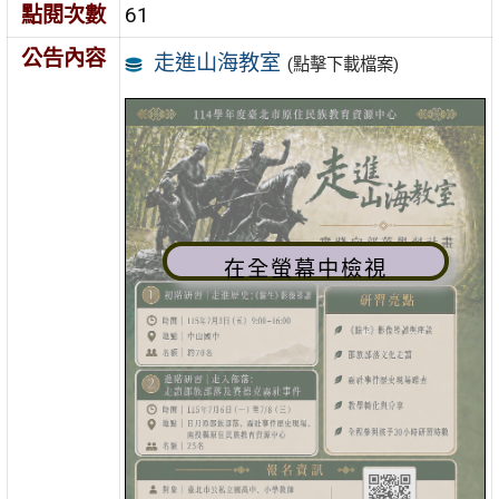
點閱次數
61
公告內容
走進山海教室
(點擊下載檔案)
在全螢幕中檢視