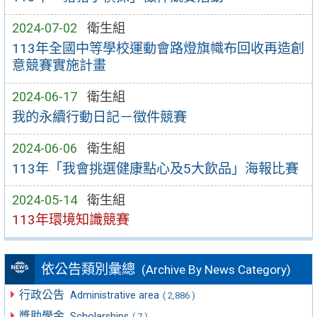
2024-07-02
衛生組
113年全國中等學校運動會路燈旗幟布回收再造創
意競賽實施計畫
2024-06-17
衛生組
我的永續行動日記－徵件競賽
2024-06-06
衛生組
113年「我會挑選健康點心及5大飲品」海報比賽
2024-05-14
衛生組
113年環境知識競賽
依公告類別彙總
(Archive By News Category)
行政公告
Administrative area
( 2,886 )
獎助學金
Scholarships
( 7 )