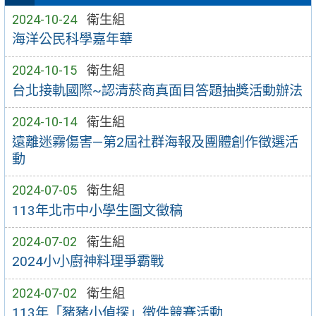
2024-10-24
衛生組
海洋公民科學嘉年華
2024-10-15
衛生組
台北接軌國際~認清菸商真面目答題抽獎活動辦法
2024-10-14
衛生組
遠離迷霧傷害—第2屆社群海報及團體創作徵選活
動
2024-07-05
衛生組
113年北市中小學生圖文徵稿
2024-07-02
衛生組
2024小小廚神料理爭霸戰
2024-07-02
衛生組
113年「豬豬小偵探」徵件競賽活動