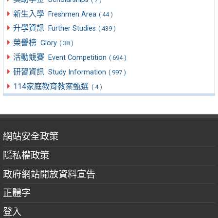
新生入學
Freshmen Area
( 44 )
升學資訊
Further Studies
( 439 )
榮譽榜
Glory
( 38 )
活動競賽
Event Competition
( 694 )
研習資訊
Study Information
( 997 )
114家庭教育教案甄選
( 4 )
網站安全政策
隱私權政策
政府網站開放資料宣告
正體字
登入