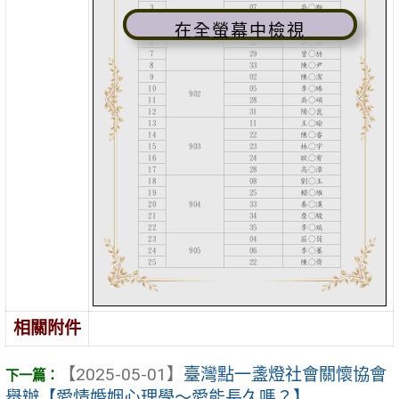
在全螢幕中檢視
相關附件
【2025-05-01】
臺灣點一盞燈社會關懷協會
舉辦【愛情婚姻心理學〜愛能長久嗎？】 ...