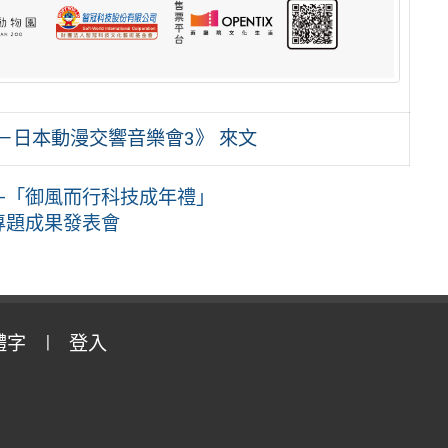
－日本動漫交響音樂會3》 來文
動—「御風而行科技成年禮」
專題成果發表會
體字
登入