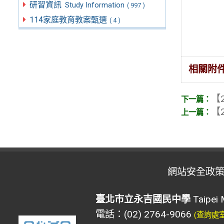
研習資訊
Study Information
( 997 )
114家庭教育教案甄選
( 4 )
相關附
【2
【2
網站安全政
臺北市立永吉國民中學
Taipei 
電話：(02) 2764-9066
(查詢處