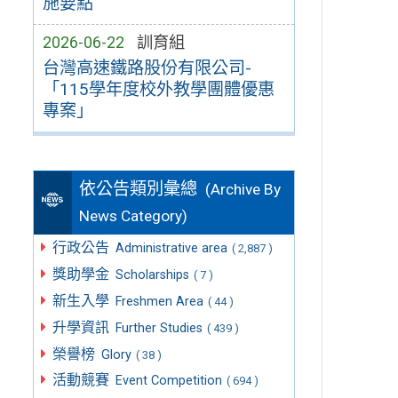
施要點
2026-06-22
訓育組
台灣高速鐵路股份有限公司-
「115學年度校外教學團體優惠
專案」
依公告類別彙總
(Archive By
News Category)
行政公告
Administrative area
( 2,887 )
獎助學金
Scholarships
( 7 )
新生入學
Freshmen Area
( 44 )
升學資訊
Further Studies
( 439 )
榮譽榜
Glory
( 38 )
活動競賽
Event Competition
( 694 )