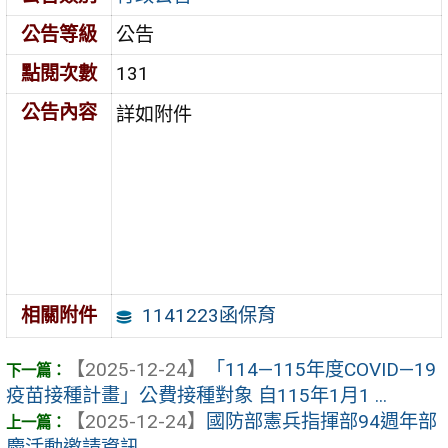
公告等級
公告
點閱次數
131
公告內容
詳如附件
1141223函保育
相關附件
【2025-12-24】
「114—115年度COVID—19
疫苗接種計畫」公費接種對象 自115年1月1 ...
【2025-12-24】
國防部憲兵指揮部94週年部
慶活動邀請資訊