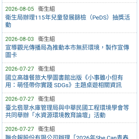
2026-08-05
衛生組
衛生局辦理115年兒童發展篩檢（PeDS）抽獎活
動
2026-08-03
衛生組
宣導觀光傳播局為推動本市無菸環境，製作宣傳
圖卡
2026-07-27
衛生組
國立高雄餐旅大學圖書館出版《小事雖小但有
用：萌怪帶你實踐 SDGs》主題桌遊相關資訊
2026-07-27
衛生組
臺北翡翠水庫管理局與中華民國工程環境學會等
共同舉辦「水資源環境教育論壇」活動
2026-07-27
衛生組
聯合報股份有限公司辦理「2026年She Can青春