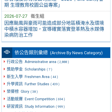
期 生理教育校園公益專案」
2026-07-27
衛生組
因應颱風與豪雨可能造成部分地區積淹水及環境
中積水容器增加，宣導確實落實登革熱及水媒傳
染病防治工作
依公告類別彙總
(Archive By News Category)
行政公告
Administrative area
( 2,888 )
獎助學金
Scholarships
( 7 )
新生入學
Freshmen Area
( 44 )
升學資訊
Further Studies
( 439 )
榮譽榜
Glory
( 38 )
活動競賽
Event Competition
( 694 )
研習資訊
Study Information
( 999 )