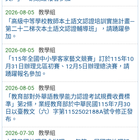
2026-08-05
教學組
「高級中等學校教師本土語文認證培訓實施計畫—
第二十二梯次本土語文認證輔導班」，請踴躍參
加。
2026-08-05
教學組
「115年全國中小學客家藝文競賽」訂於115年10
月31日辦理北區初賽、12月5日辦理總決賽，請
踴躍報名參加。
2026-08-05
教學組
「教育部對外華語教學能力認證考試規費收費標
準」第2條，業經教育部於中華民國115年7月30
日以臺教文（六）字第1152502188A號令修正發
布。
2026-07-30
教學組