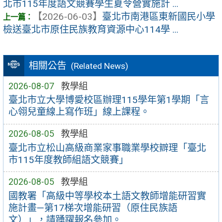
北市115年度語文競賽學生夏令營實施計 ...
【2026-06-03】
臺北市南港區東新國民小學
檢送臺北市原住民族教育資源中心114學 ...
相關公告
(Related News)
2026-08-07
教學組
臺北市立大學博愛校區辦理115學年第1學期「言
心翎兒童線上寫作班」線上課程。
2026-08-05
教學組
臺北市立松山高級商業家事職業學校辧理「臺北
市115年度教師組語文競賽」
2026-08-05
教學組
國教署「高級中等學校本土語文教師增能研習實
施計畫—第17梯次增能研習（原住民族語
文）」，請踴躍報名參加。