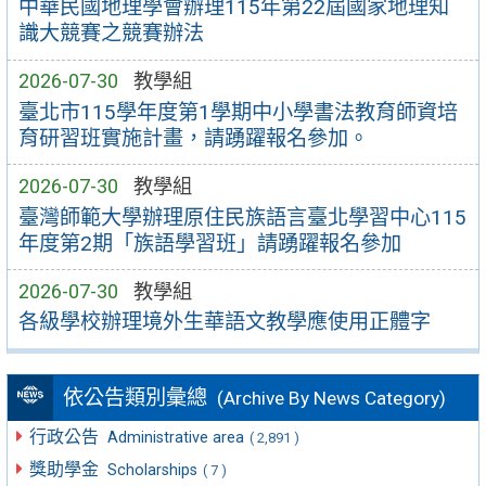
中華民國地理學會辦理115年第22屆國家地理知
識大競賽之競賽辦法
2026-07-30
教學組
臺北市115學年度第1學期中小學書法教育師資培
育研習班實施計畫，請踴躍報名參加。
2026-07-30
教學組
臺灣師範大學辦理原住民族語言臺北學習中心115
年度第2期「族語學習班」請踴躍報名參加
2026-07-30
教學組
各級學校辦理境外生華語文教學應使用正體字
依公告類別彙總
(Archive By News Category)
行政公告
Administrative area
( 2,891 )
獎助學金
Scholarships
( 7 )