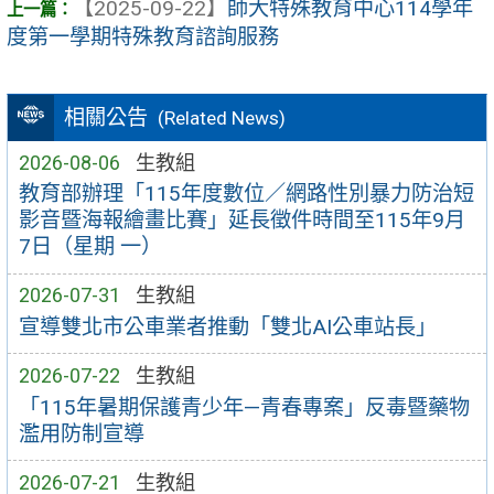
【2025-09-22】
師大特殊教育中心114學年
度第一學期特殊教育諮詢服務
相關公告
(Related News)
2026-08-06
生教組
教育部辦理「115年度數位／網路性別暴力防治短
影音暨海報繪畫比賽」延長徵件時間至115年9月
7日（星期 一）
2026-07-31
生教組
宣導雙北市公車業者推動「雙北AI公車站長」
2026-07-22
生教組
「115年暑期保護青少年—青春專案」反毒暨藥物
濫用防制宣導
2026-07-21
生教組