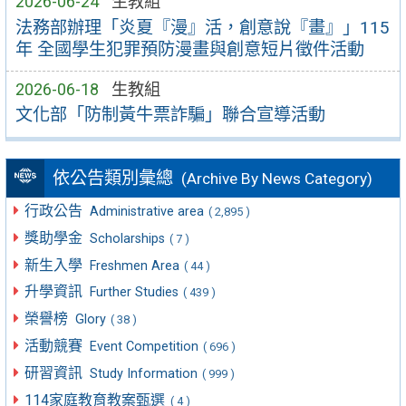
2026-06-24
生教組
法務部辦理「炎夏『漫』活，創意說『畫』」115
年 全國學生犯罪預防漫畫與創意短片徵件活動
2026-06-18
生教組
文化部「防制黃牛票詐騙」聯合宣導活動
依公告類別彙總
(Archive By News Category)
行政公告
Administrative area
( 2,895 )
獎助學金
Scholarships
( 7 )
新生入學
Freshmen Area
( 44 )
升學資訊
Further Studies
( 439 )
榮譽榜
Glory
( 38 )
活動競賽
Event Competition
( 696 )
研習資訊
Study Information
( 999 )
114家庭教育教案甄選
( 4 )