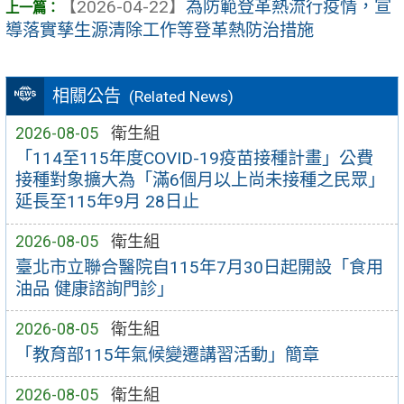
【2026-04-22】
為防範登革熱流行疫情，宣
導落實孳生源清除工作等登革熱防治措施
相關公告
(Related News)
2026-08-05
衛生組
「114至115年度COVID-19疫苗接種計畫」公費
接種對象擴大為「滿6個月以上尚未接種之民眾」
延長至115年9月 28日止
2026-08-05
衛生組
臺北市立聯合醫院自115年7月30日起開設「食用
油品 健康諮詢門診」
2026-08-05
衛生組
「教育部115年氣候變遷講習活動」簡章
2026-08-05
衛生組