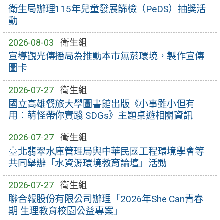
衛生局辦理115年兒童發展篩檢（PeDS）抽獎活
動
2026-08-03
衛生組
宣導觀光傳播局為推動本市無菸環境，製作宣傳
圖卡
2026-07-27
衛生組
國立高雄餐旅大學圖書館出版《小事雖小但有
用：萌怪帶你實踐 SDGs》主題桌遊相關資訊
2026-07-27
衛生組
臺北翡翠水庫管理局與中華民國工程環境學會等
共同舉辦「水資源環境教育論壇」活動
2026-07-27
衛生組
聯合報股份有限公司辦理「2026年She Can青春
期 生理教育校園公益專案」