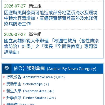
2026-07-27
衛生組
因應颱風與豪雨可能造成部分地區積淹水及環境
中積水容器增加，宣導確實落實登革熱及水媒傳
染病防治工作
2026-07-27
衛生組
國立高雄師範大學辦理 「校園性教育（含性傳染
病防治）計畫」之「家長『全面性教育』專題演
講活動」
依公告類別彙總
(Archive By News Category)
行政公告
Administrative area
( 2,887 )
獎助學金
Scholarships
( 7 )
新生入學
Freshmen Area
( 44 )
升學資訊
Further Studies
( 439 )
榮譽榜