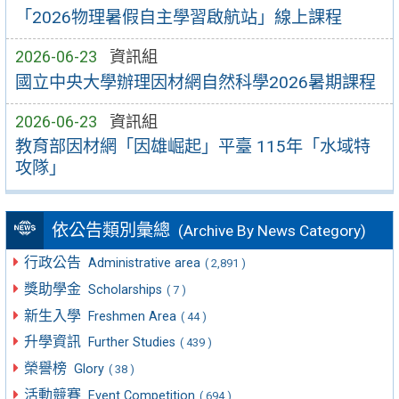
「2026物理暑假自主學習啟航站」線上課程
2026-06-23
資訊組
國立中央大學辦理因材網自然科學2026暑期課程
2026-06-23
資訊組
教育部因材網「因雄崛起」平臺 115年「水域特
攻隊」
依公告類別彙總
(Archive By News Category)
行政公告
Administrative area
( 2,891 )
獎助學金
Scholarships
( 7 )
新生入學
Freshmen Area
( 44 )
升學資訊
Further Studies
( 439 )
榮譽榜
Glory
( 38 )
活動競賽
Event Competition
( 694 )