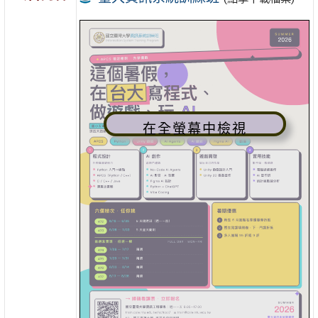
在全螢幕中檢視