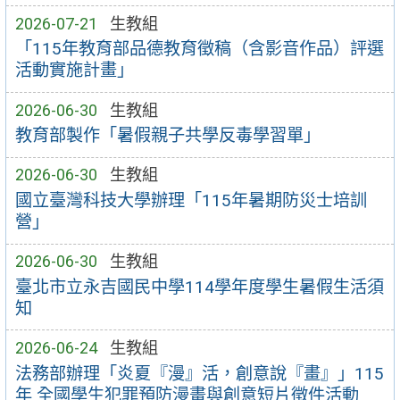
2026-07-21
生教組
「115年教育部品德教育徵稿（含影音作品）評選
活動實施計畫」
2026-06-30
生教組
教育部製作「暑假親子共學反毒學習單」
2026-06-30
生教組
國立臺灣科技大學辦理「115年暑期防災士培訓
營」
2026-06-30
生教組
臺北市立永吉國民中學114學年度學生暑假生活須
知
2026-06-24
生教組
法務部辦理「炎夏『漫』活，創意說『畫』」115
年 全國學生犯罪預防漫畫與創意短片徵件活動