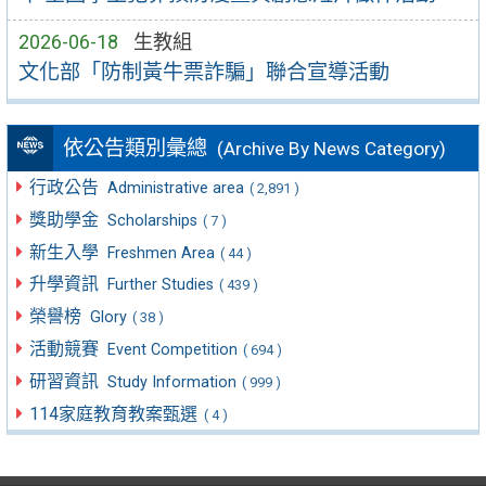
2026-06-18
生教組
文化部「防制黃牛票詐騙」聯合宣導活動
依公告類別彙總
(Archive By News Category)
行政公告
Administrative area
( 2,891 )
獎助學金
Scholarships
( 7 )
新生入學
Freshmen Area
( 44 )
升學資訊
Further Studies
( 439 )
榮譽榜
Glory
( 38 )
活動競賽
Event Competition
( 694 )
研習資訊
Study Information
( 999 )
114家庭教育教案甄選
( 4 )