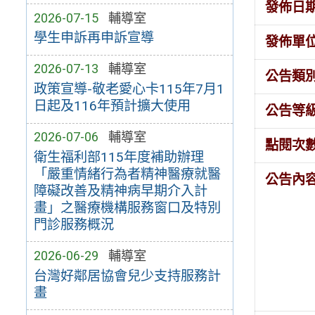
發佈日
2026-07-15
輔導室
學生申訴再申訴宣導
發佈單
2026-07-13
輔導室
公告類
政策宣導-敬老愛心卡115年7月1
日起及116年預計擴大使用
公告等
2026-07-06
輔導室
點閱次
衛生福利部115年度補助辦理
「嚴重情緒行為者精神醫療就醫
公告內
障礙改善及精神病早期介入計
畫」之醫療機構服務窗口及特別
門診服務概況
2026-06-29
輔導室
台灣好鄰居協會兒少支持服務計
畫