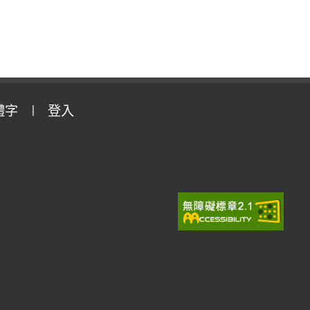
體字
登入