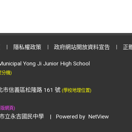
策
隱私權政策
政府網站開放資料宣告
正
Municipal Yong Ji Junior High School
室分機)
臺北市信義區松隆路 161 號
(學校地理位置)
舊版網頁)
市立永吉國民中學
| Powered by
NetView