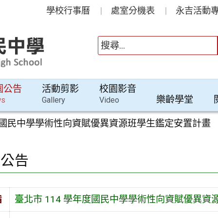
學校行事曆
處室分機表
永吉活動專
園公告
活動剪影
校園影音
樂齡學堂
ws
Gallery
Video
年度國民中學學術性向資賦優異資源班學生鑑定安置計畫
園公告
旨
臺北市 114 學年度國民中學學術性向資賦優異