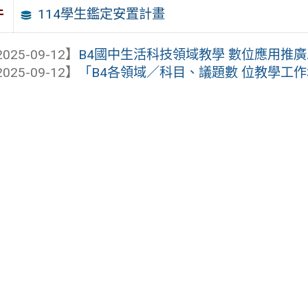
114學生鑑定安置計畫
件
025-09-12】
B4國中生活科技領域教學 數位應用推
025-09-12】
「B4各領域／科目、議題數 位教學工