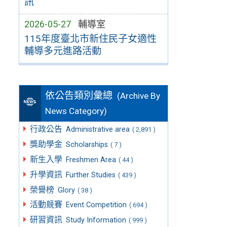
訊
2026-05-27
輔導室
115年度臺北市新住民子女適性
輔導多元進路活動
依公告類別彙總
(Archive By
News Category)
行政公告
Administrative area
( 2,891 )
獎助學金
Scholarships
( 7 )
新生入學
Freshmen Area
( 44 )
升學資訊
Further Studies
( 439 )
榮譽榜
Glory
( 38 )
活動競賽
Event Competition
( 694 )
研習資訊
Study Information
( 999 )