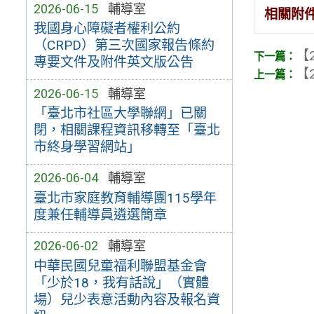
2026-06-15
輔導室
相關附
我國身心障礙者權利公約
（CRPD）第三次國家報告條約
【2
專要文件及附件英文版公告
【2
2026-06-15
輔導室
「臺北市社區大學聯網」已關
閉，相關課程資訊移轉至「臺北
市終身學習網站」
2026-06-04
輔導室
臺北市家庭教育輔導團115學年
度兼任輔導員遴選簡章
2026-06-02
輔導室
中華民國兒童福利聯盟基金會
「少於18，我有話說」（實體
場）兒少表意活動內容及報名資