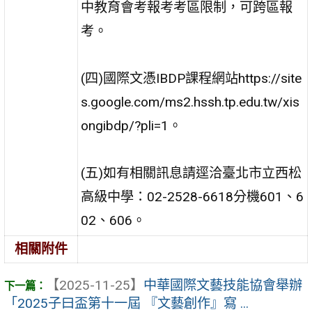
中教育會考報考考區限制，可跨區報
考。
(四)國際文憑IBDP課程網站https://site
s.google.com/ms2.hssh.tp.edu.tw/xis
ongibdp/?pli=1。
(五)如有相關訊息請逕洽臺北市立西松
高級中學：02-2528-6618分機601、6
02、606。
相關附件
【2025-11-25】
中華國際文藝技能協會舉辦
「2025子曰盃第十一屆 『文藝創作』寫 ...