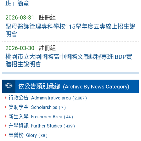
班」簡章
2026-03-31
註冊組
聖母醫護管理專科學校115學年度五專線上招生說
明會
2026-03-30
註冊組
桃園市立大園國際高中國際文憑課程專班IBDP實
體招生說明會
依公告類別彙總
(Archive By News Category)
行政公告
Administrative area
( 2,887 )
獎助學金
Scholarships
( 7 )
新生入學
Freshmen Area
( 44 )
升學資訊
Further Studies
( 439 )
榮譽榜
Glory
( 38 )