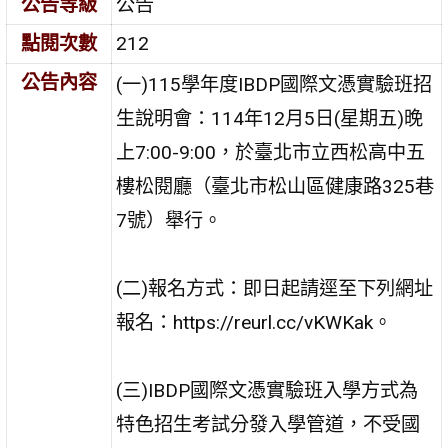
公告等級
公告
點閱次數
212
公告內容
(一)115學年度IBDP國際文憑實驗班招
生說明會：114年12月5日(星期五)晚
上7:00-9:00，於臺北市立西松高中五
樓松閱廳（臺北市松山區健康路325巷
7號）舉行。
(二)報名方式：即日起請逕至下列網址
報名：https://reurl.cc/vKWKak。
(三)IBDP國際文憑實驗班入學方式為
特色招生考試分發入學管道，不受國