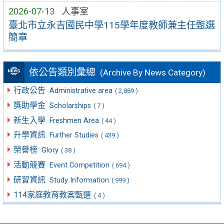
2026-07-13
人事室
臺北市立永吉國民中學115學年度教師兼主任甄選
簡章
依公告類別彙總
(Archive By News Category)
行政公告
Administrative area
( 2,889 )
獎助學金
Scholarships
( 7 )
新生入學
Freshmen Area
( 44 )
升學資訊
Further Studies
( 439 )
榮譽榜
Glory
( 38 )
活動競賽
Event Competition
( 694 )
研習資訊
Study Information
( 999 )
114家庭教育教案甄選
( 4 )