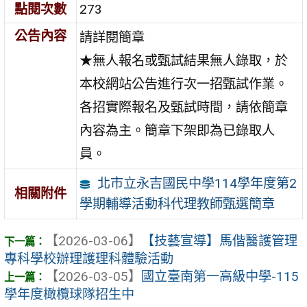
點閱次數
273
公告內容
請詳閱簡章
★無人報名或甄試結果無人錄取，於
本校網站公告進行次一招甄試作業。
各招實際報名及甄試時間，請依簡章
內容為主。簡章下架即為已錄取人
員。
北市立永吉國民中學114學年度第2
相關附件
學期輔導活動科代理教師甄選簡章
【2026-03-06】
【技藝宣導】馬偕醫護管理
專科學校辦理護理科體驗活動
【2026-03-05】
國立臺南第一高級中學-115
學年度橄欖球隊招生中