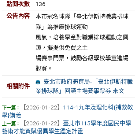
點閱次數
136
公告內容
本市冠名球隊「臺北伊斯特職業排球
隊」為推廣排球運動
風氣，培養學童對職業排球運動之興
趣，擬提供免費之主
場賽事門票，鼓勵各級學校學童進場
觀賽。
臺北市政府體育局-「臺北伊斯特職
相關附件
業排球隊」回饋主場賽事票券 來文
【2026-01-22】
114-1九年及理化科{補救教
學}講義
【2026-01-22】
臺北市115學年度國民中學
藝術才能資賦優異學生鑑定計畫