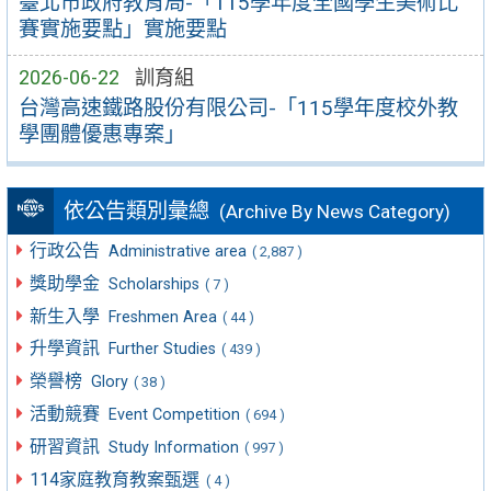
臺北市政府教育局-「115學年度全國學生美術比
賽實施要點」實施要點
2026-06-22
訓育組
台灣高速鐵路股份有限公司-「115學年度校外教
學團體優惠專案」
依公告類別彙總
(Archive By News Category)
行政公告
Administrative area
( 2,887 )
獎助學金
Scholarships
( 7 )
新生入學
Freshmen Area
( 44 )
升學資訊
Further Studies
( 439 )
榮譽榜
Glory
( 38 )
活動競賽
Event Competition
( 694 )
研習資訊
Study Information
( 997 )
114家庭教育教案甄選
( 4 )