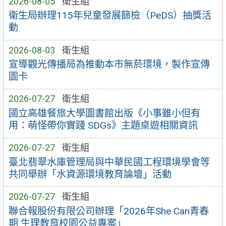
2026-08-05
衛生組
衛生局辦理115年兒童發展篩檢（PeDS）抽獎活
動
2026-08-03
衛生組
宣導觀光傳播局為推動本市無菸環境，製作宣傳
圖卡
2026-07-27
衛生組
國立高雄餐旅大學圖書館出版《小事雖小但有
用：萌怪帶你實踐 SDGs》主題桌遊相關資訊
2026-07-27
衛生組
臺北翡翠水庫管理局與中華民國工程環境學會等
共同舉辦「水資源環境教育論壇」活動
2026-07-27
衛生組
聯合報股份有限公司辦理「2026年She Can青春
期 生理教育校園公益專案」