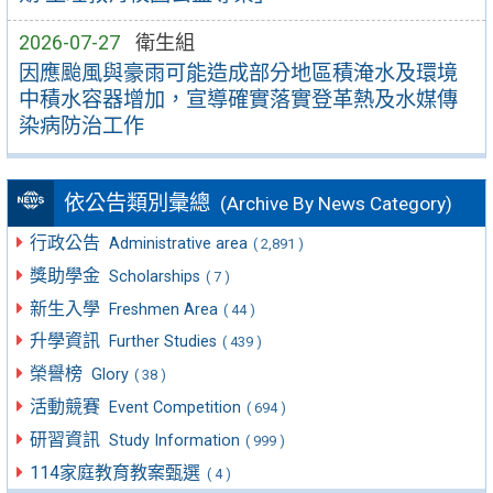
2026-07-27
衛生組
因應颱風與豪雨可能造成部分地區積淹水及環境
中積水容器增加，宣導確實落實登革熱及水媒傳
染病防治工作
依公告類別彙總
(Archive By News Category)
行政公告
Administrative area
( 2,891 )
獎助學金
Scholarships
( 7 )
新生入學
Freshmen Area
( 44 )
升學資訊
Further Studies
( 439 )
榮譽榜
Glory
( 38 )
活動競賽
Event Competition
( 694 )
研習資訊
Study Information
( 999 )
114家庭教育教案甄選
( 4 )