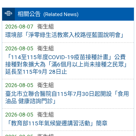
相關公告
(Related News)
2026-08-07
衛生組
環境部「淨零綠生活教案入校路徑藍圖說明會」
2026-08-05
衛生組
「114至115年度COVID-19疫苗接種計畫」公費
接種對象擴大為「滿6個月以上尚未接種之民眾」
延長至115年9月 28日止
2026-08-05
衛生組
臺北市立聯合醫院自115年7月30日起開設「食用
油品 健康諮詢門診」
2026-08-05
衛生組
「教育部115年氣候變遷講習活動」簡章