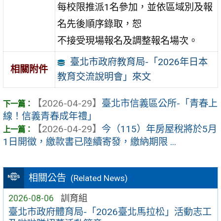
每校限推派1名參加，並依區域別及報
名先後順序錄取，恕
不接受現場報名及調整報名場次。
臺北市政府教育局-「2026年日本
相關附件
教育交流說明會」來文
【2026-04-29】
臺北市信義區公所-「青春上
線！信義青春成年禮」
【2026-04-29】
今（115）年房屋稅將於5月
1日開徵，繳款書已陸續寄發，繳納期限 ...
相關公告
(Related News)
2026-08-06
訓育組
臺北市政府體育局-「2026臺北馬拉松」活動志工