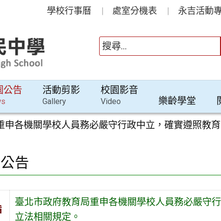
學校行事曆
處室分機表
永吉活動專
園公告
活動剪影
校園影音
樂齡學堂
ws
Gallery
Video
重申各機關學校人員務必嚴守行政中立，確實遵照教育
園公告
臺北市政府教育局重申各機關學校人員務必嚴守行
旨
立法相關規定。