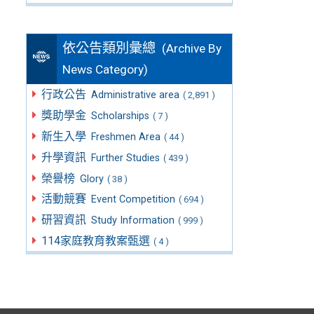
依公告類別彙總
(Archive By
News Category)
行政公告
Administrative area
( 2,891 )
獎助學金
Scholarships
( 7 )
新生入學
Freshmen Area
( 44 )
升學資訊
Further Studies
( 439 )
榮譽榜
Glory
( 38 )
活動競賽
Event Competition
( 694 )
研習資訊
Study Information
( 999 )
114家庭教育教案甄選
( 4 )