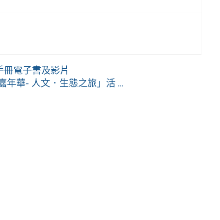
手冊電子書及影片
華- 人文．生態之旅」活 ...