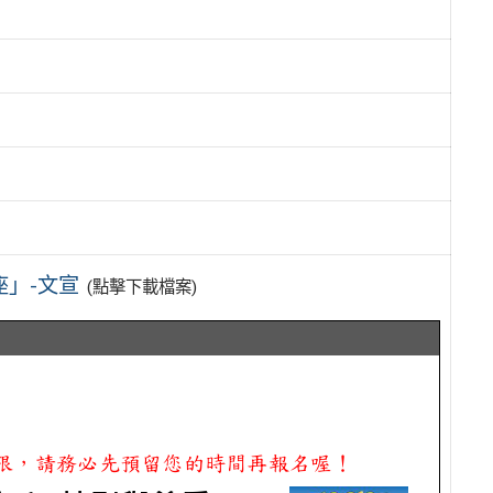
座」-文宣
(點擊下載檔案)