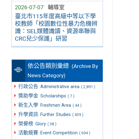
2026-07-07
輔導室
臺北市115年度高級中等以下學
校教師「校園數位性暴力危機辨
識：SEL媒體識讀、資源串聯與
CRC兒少保護」研習
依公告類別彙總
(Archive By
News Category)
行政公告
Administrative area
( 2,891 )
獎助學金
Scholarships
( 7 )
新生入學
Freshmen Area
( 44 )
升學資訊
Further Studies
( 439 )
榮譽榜
Glory
( 38 )
活動競賽
Event Competition
( 694 )