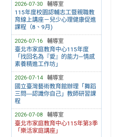
2026-07-30
輔導室
115年度校園認輔志工暨親職教
育線上講座－兒少心理健康促進
課程（8、9月)
2026-07-16
輔導室
臺北市家庭教育中心115年度
「找回名為『愛』的能力—情感
素養精進工作坊」
2026-07-14
輔導室
國立臺灣藝術教育館辦理「舞蹈
三問―認識你自己」教師研習課
程
2026-07-08
輔導室
臺北市家庭教育中心115年第3季
「樂活家庭講座」