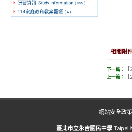
研習資訊
Study Information
( 999 )
114家庭教育教案甄選
( 4 )
相關附
【2
【2
網站安全政
臺北市立永吉國民中學
Taipei 