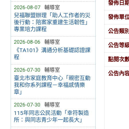
發佈日
2026-08-07
輔導室
兒福聯盟辦理「助人工作者的災
發佈單
後行動：陪案家重建生活韌性」
專業培力課程
公告類
2026-08-06
輔導室
公告等
《TA101》溝通分析基礎認證課
程
點閱次
2026-07-30
輔導室
公告內
臺北市家庭教育中心「親密互動
我和你系列課程－幸福感情樂
章」
2026-07-30
輔導室
115年同志公民活動「幸符製造
所：與同志青少年一起長大」