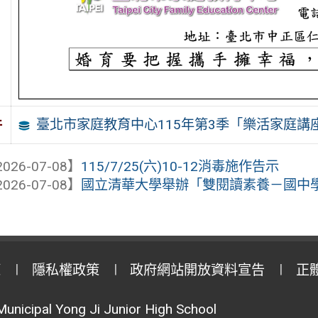
臺北市家庭教育中心115年第3季「樂活家庭講
件
026-07-08】
115/7/25(六)10-12消毒施作告示
026-07-08】
國立清華大學舉辦「雙閱讀素養－國中學
策
隱私權政策
政府網站開放資料宣告
正
Municipal Yong Ji Junior High School