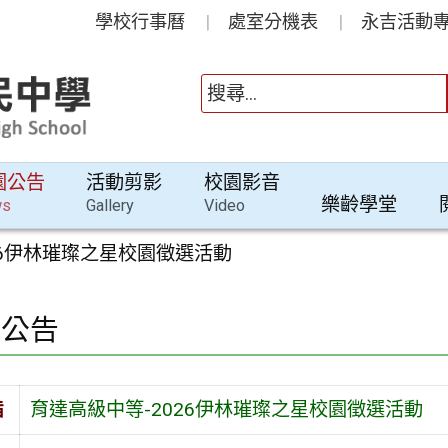
學校行事曆
處室分機表
永吉活動專
園公告
活動剪影
校園影音
樂齡學堂
ws
Gallery
Video
26伊林璀璨之星校園徵選活動
園公告
旨
育達高級中等-2026伊林璀璨之星校園徵選活動