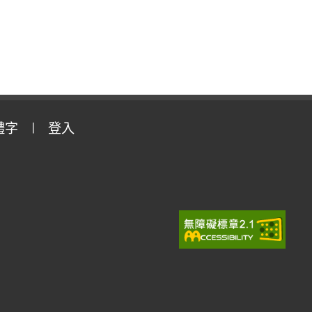
體字
登入