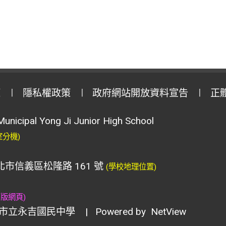
策
隱私權政策
政府網站開放資料宣告
正
Municipal Yong Ji Junior High School
室分機)
臺北市信義區松隆路 161 號
(學校地理位置)
舊版網頁)
市立永吉國民中學
| Powered by
NetView