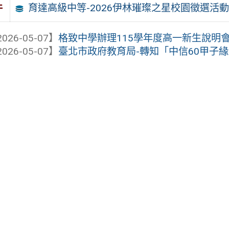
育達高級中等-2026伊林璀璨之星校園徵選活動
件
026-05-07】
格致中學辦理115學年度高一新生說明
026-05-07】
臺北市政府教育局-轉知「中信60甲子