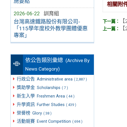
施要點
相關附
2026-06-22
訓育組
【2
台灣高速鐵路股份有限公司-
「115學年度校外教學團體優惠
【2
專案」
依公告類別彙總
(Archive By
News Category)
行政公告
Administrative area
( 2,887 )
獎助學金
Scholarships
( 7 )
新生入學
Freshmen Area
( 44 )
升學資訊
Further Studies
( 439 )
榮譽榜
Glory
( 38 )
活動競賽
Event Competition
( 694 )