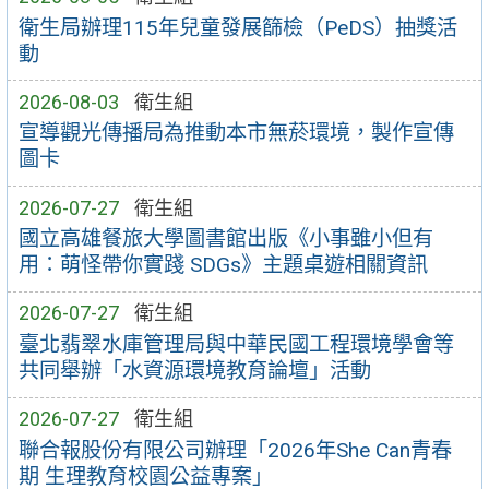
衛生局辦理115年兒童發展篩檢（PeDS）抽獎活
動
2026-08-03
衛生組
宣導觀光傳播局為推動本市無菸環境，製作宣傳
圖卡
2026-07-27
衛生組
國立高雄餐旅大學圖書館出版《小事雖小但有
用：萌怪帶你實踐 SDGs》主題桌遊相關資訊
2026-07-27
衛生組
臺北翡翠水庫管理局與中華民國工程環境學會等
共同舉辦「水資源環境教育論壇」活動
2026-07-27
衛生組
聯合報股份有限公司辦理「2026年She Can青春
期 生理教育校園公益專案」