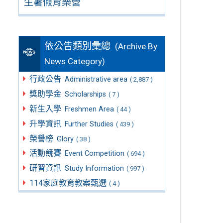
生暑假育樂營
依公告類別彙總
(Archive By
News Category)
行政公告
Administrative area
( 2,887 )
獎助學金
Scholarships
( 7 )
新生入學
Freshmen Area
( 44 )
升學資訊
Further Studies
( 439 )
榮譽榜
Glory
( 38 )
活動競賽
Event Competition
( 694 )
研習資訊
Study Information
( 997 )
114家庭教育教案甄選
( 4 )