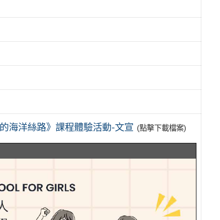
年的海洋絲路》課程體驗活動-文宣
(點擊下載檔案)