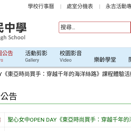
學校行事曆
處室分機表
永吉活動專
園公告
活動剪影
校園影音
樂齡學堂
ws
Gallery
Video
DAY《東亞時尚買手：穿越千年的海洋絲路》課程體驗活
園公告
旨
聖心女中OPEN DAY《東亞時尚買手：穿越千年