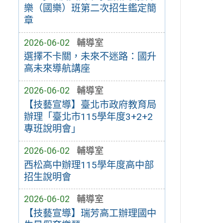
樂（國樂）班第二次招生鑑定簡
章
2026-06-02
輔導室
選擇不卡關，未來不迷路：國升
高未來導航講座
2026-06-02
輔導室
【技藝宣導】臺北市政府教育局
辦理「臺北市115學年度3+2+2
專班說明會」
2026-06-02
輔導室
西松高中辦理115學年度高中部
招生說明會
2026-06-02
輔導室
【技藝宣導】瑞芳高工辦理國中