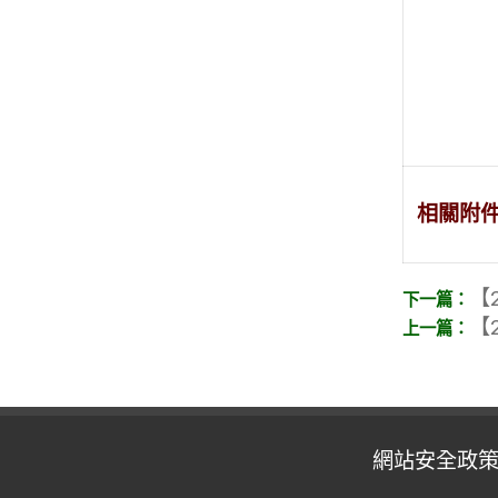
相關附
【2
【2
網站安全政