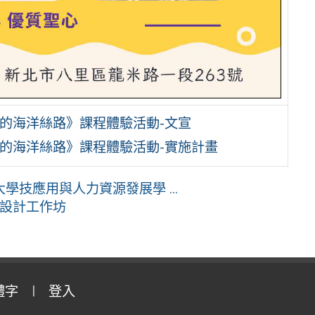
年的海洋絲路》課程體驗活動-文宣
年的海洋絲路》課程體驗活動-實施計畫
技應用與人力資源發展學 ...
孩未來設計工作坊
體字
登入