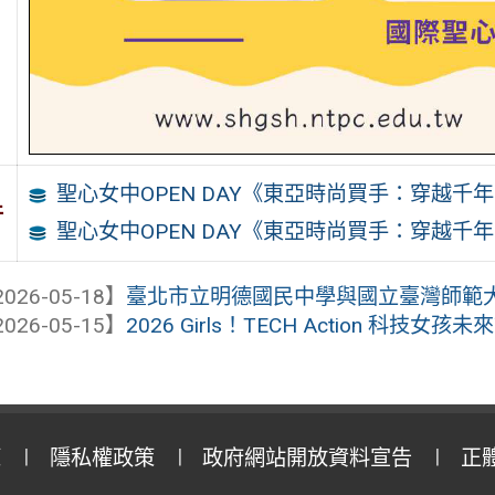
聖心女中OPEN DAY《東亞時尚買手：穿越千
件
聖心女中OPEN DAY《東亞時尚買手：穿越千
026-05-18】
臺北市立明德國民中學與國立臺灣師範大學
026-05-15】
2026 Girls！TECH Action 科技女
策
隱私權政策
政府網站開放資料宣告
正