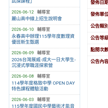
試探課程」
發佈日
2026-06-12
輔導室
發佈單
麗山高中線上招生說明會
公告類
2026-06-10
輔導室
永春高中辦理115學年度數理資
公告等
優班新生甄選
點閱次
2026-06-09
輔導室
2026台灣展威-成大一日大學生-
公告內
沉浸式學職涯探索營
2026-06-08
輔導室
114學年度格致中學 OPEN DAY
特色課程體驗活動
2026-06-03
輔導室
115學年度國民中學藝術才能音