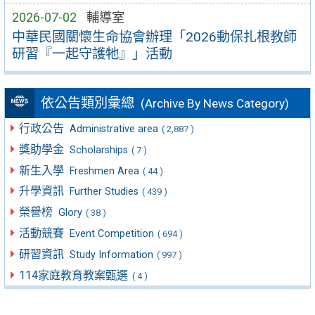
2026-07-02
輔導室
中華民國關懷生命協會辦理「2026動保扎根教師
研習『一起守護牠』」活動
依公告類別彙總
(Archive By News Category)
行政公告
Administrative area
( 2,887 )
獎助學金
Scholarships
( 7 )
新生入學
Freshmen Area
( 44 )
升學資訊
Further Studies
( 439 )
榮譽榜
Glory
( 38 )
活動競賽
Event Competition
( 694 )
研習資訊
Study Information
( 997 )
114家庭教育教案甄選
( 4 )