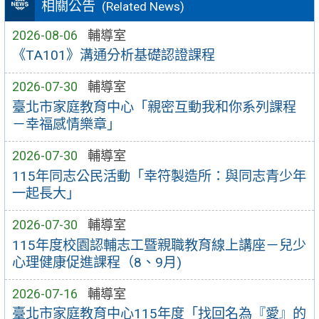
相關公告
(Related News)
2026-08-06
輔導室
《TA101》溝通分析基礎認證課程
2026-07-30
輔導室
臺北市家庭教育中心「親密互動我和你系列課程
－幸福感情樂章」
2026-07-30
輔導室
115年同志公民活動「幸符製造所：與同志青少年
一起長大」
2026-07-30
輔導室
115年度校園認輔志工暨親職教育線上講座－兒少
心理健康促進課程（8、9月)
2026-07-16
輔導室
臺北市家庭教育中心115年度「找回名為『愛』的