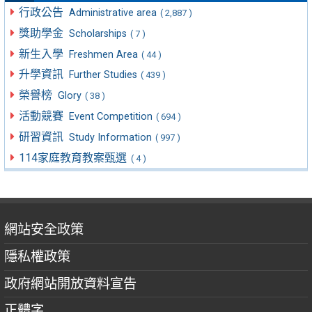
行政公告
Administrative area
( 2,887 )
獎助學金
Scholarships
( 7 )
新生入學
Freshmen Area
( 44 )
升學資訊
Further Studies
( 439 )
榮譽榜
Glory
( 38 )
活動競賽
Event Competition
( 694 )
研習資訊
Study Information
( 997 )
114家庭教育教案甄選
( 4 )
網站安全政策
隱私權政策
政府網站開放資料宣告
正體字