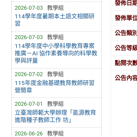
發佈日
2026-07-03
教學組
114學年度暑期本土語文相關研
發佈單
習
公告類
2026-07-03
教學組
114學年度中小學科學教育專案
公告等
推廣－AI 協作素養導向的科學教
學與評量
點閱次
2026-07-02
教學組
公告內
115年度金融基礎教育教師研習
營簡章
2026-07-01
教學組
立臺灣師範大學辦理「能源教育
進階種子教師工作 坊」
2026-06-26
教學組