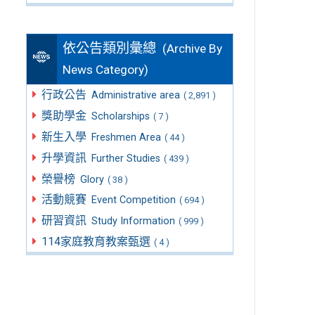
依公告類別彙總
(Archive By
News Category)
行政公告
Administrative area
( 2,891 )
獎助學金
Scholarships
( 7 )
新生入學
Freshmen Area
( 44 )
升學資訊
Further Studies
( 439 )
榮譽榜
Glory
( 38 )
活動競賽
Event Competition
( 694 )
研習資訊
Study Information
( 999 )
114家庭教育教案甄選
( 4 )