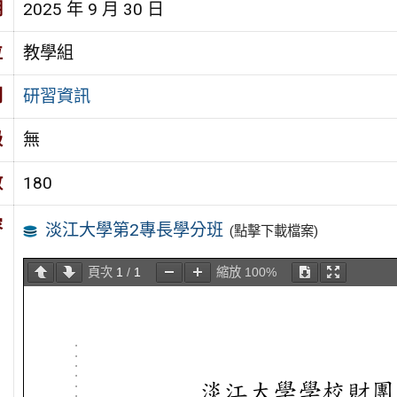
期
2025 年 9 月 30 日
位
教學組
別
研習資訊
級
無
數
180
容
淡江大學第2專長學分班
(點擊下載檔案)
頁次
1
/
1
縮放
100%