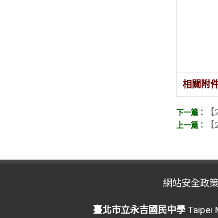
相關附
【2
【2
網站安全政
臺北市立永吉國民中學
Taipei 