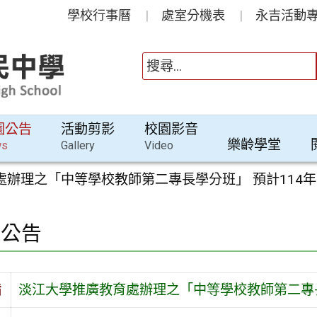
學校行事曆
處室分機表
永吉活動專
園公告
活動剪影
校園影音
樂齡學堂
ws
Gallery
Video
辦理之「中等學校教師第二專長學分班」 預計114年1
園公告
旨
淡江大學推廣教育處辦理之「中等學校教師第二專長學