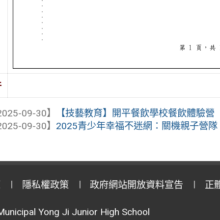
件
025-09-30】
【技藝教育】開平餐飲學校餐飲體驗營
025-09-30】
2025青少年幸福不迷網：關機親子營隊
策
隱私權政策
政府網站開放資料宣告
正
Municipal Yong Ji Junior High School