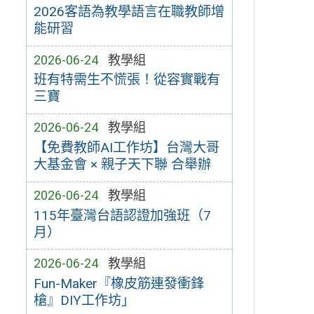
2026客語為教學語言在職教師增
能研習
2026-06-24
教學組
班有特需生不慌張！從容實戰有
三寶
2026-06-24
教學組
【免費教師AI工作坊】台灣大哥
大基金會 × 親子天下聯 合舉辦
2026-06-24
教學組
115年臺灣台語認證加強班（7
月）
2026-06-24
教學組
Fun-Maker『橡皮筋連發衝鋒
槍』DIY工作坊」