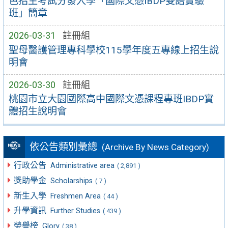
色招生考試分發入學「國際文憑IBDP雙語實驗
班」簡章
2026-03-31
註冊組
聖母醫護管理專科學校115學年度五專線上招生說
明會
2026-03-30
註冊組
桃園市立大園國際高中國際文憑課程專班IBDP實
體招生說明會
依公告類別彙總
(Archive By News Category)
行政公告
Administrative area
( 2,891 )
獎助學金
Scholarships
( 7 )
新生入學
Freshmen Area
( 44 )
升學資訊
Further Studies
( 439 )
榮譽榜
Glory
( 38 )