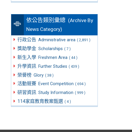
依公告類別彙總
(Archive By
News Category)
行政公告
Administrative area
( 2,891 )
獎助學金
Scholarships
( 7 )
新生入學
Freshmen Area
( 44 )
升學資訊
Further Studies
( 439 )
榮譽榜
Glory
( 38 )
活動競賽
Event Competition
( 694 )
研習資訊
Study Information
( 999 )
114家庭教育教案甄選
( 4 )