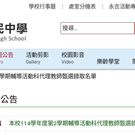
學校行事曆
處室分機表
永吉活動專
園公告
活動剪影
校園影音
樂齡學堂
ws
Gallery
Video
2學期輔導活動科代理教師甄選錄取名單
園公告
旨
本校114學年度第2學期輔導活動科代理教師甄選